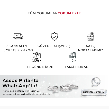
TÜM YORUMLAR
YORUM EKLE
SİGORTALI VE
GÜVENLİ ALIŞVERİŞ
SATIŞ
ÜCRETSİZ KARGO
NOKTALARIMIZ
14 GÜNDE İADE
TAKSİT İMKANI