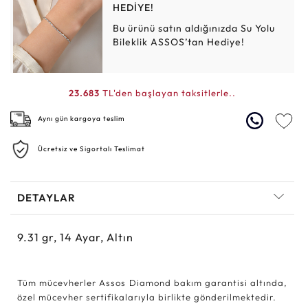
HEDİYE!
Bu ürünü satın aldığınızda Su Yolu
Bileklik ASSOS’tan Hediye!
23.683
TL'den başlayan taksitlerle..
Aynı gün kargoya teslim
Ücretsiz ve Sigortalı Teslimat
DETAYLAR
9.31
gr,
14
Ayar, Altın
Tüm mücevherler Assos Diamond bakım garantisi altında,
özel mücevher sertifikalarıyla birlikte gönderilmektedir.