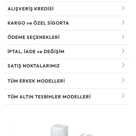
ALIŞVERİŞ KREDİSİ
KARGO ve ÖZEL SİGORTA
ÖDEME SEÇENEKLERİ
İPTAL, İADE ve DEĞİŞİM
SATIŞ NOKTALARIMIZ
TÜM ERKEK MODELLERI
TÜM ALTIN TESBIHLER MODELLERI