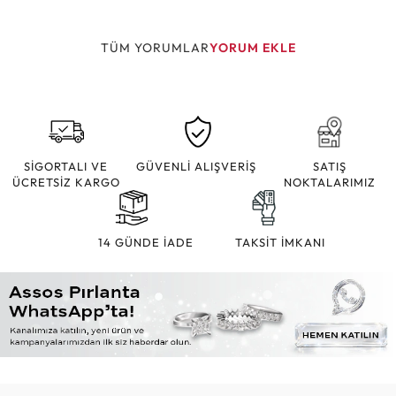
TÜM YORUMLAR
YORUM EKLE
SİGORTALI VE
GÜVENLİ ALIŞVERİŞ
SATIŞ
ÜCRETSİZ KARGO
NOKTALARIMIZ
14 GÜNDE İADE
TAKSİT İMKANI