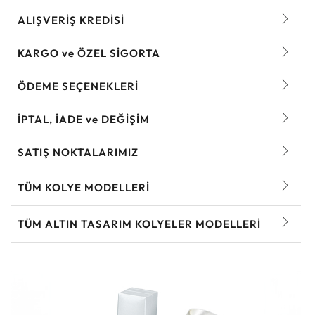
ALIŞVERİŞ KREDİSİ
KARGO ve ÖZEL SİGORTA
ÖDEME SEÇENEKLERİ
İPTAL, İADE ve DEĞİŞİM
SATIŞ NOKTALARIMIZ
TÜM KOLYE MODELLERI
TÜM ALTIN TASARIM KOLYELER MODELLERI