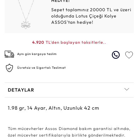
HEDİYE!
Sepet toplamınız 20000 TL ve üzeri
olduğunda Lotus Çiçeği Kolye
ASSOS'tan hediye!
4.920
TL'den başlayan taksitlerle..
Aynı gün kargoya teslim
Ücretsiz ve Sigortalı Teslimat
DETAYLAR
1.98
gr,
14
Ayar, Altın, Uzunluk 42 cm
Tüm mücevherler Assos Diamond bakım garantisi altında,
özel mücevher sertifikalarıyla birlikte gönderilmektedir.