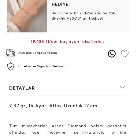
HEDİYE!
Bu ürünü satın aldığınızda Su Yolu
Bileklik ASSOS’tan Hediye!
19.425
TL'den başlayan taksitlerle..
Aynı gün kargoya teslim
Ücretsiz ve Sigortalı Teslimat
DETAYLAR
7.37
gr,
14
Ayar, Altın, Uzunluk 17 cm
Tüm mücevherler Assos Diamond bakım garantisi
altında, özel mücevher sertifikalarıyla birlikte