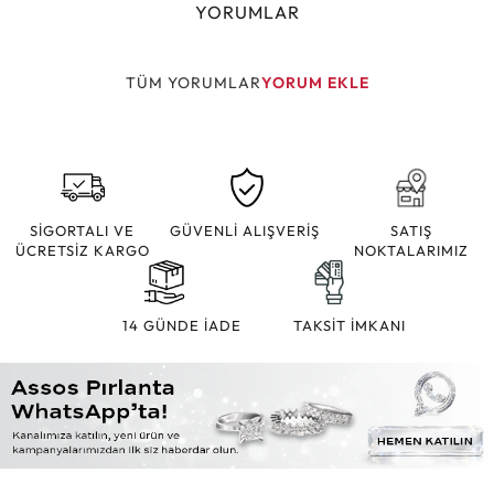
YORUMLAR
TÜM YORUMLAR
YORUM EKLE
SİGORTALI VE
GÜVENLİ ALIŞVERİŞ
SATIŞ
ÜCRETSİZ KARGO
NOKTALARIMIZ
14 GÜNDE İADE
TAKSİT İMKANI