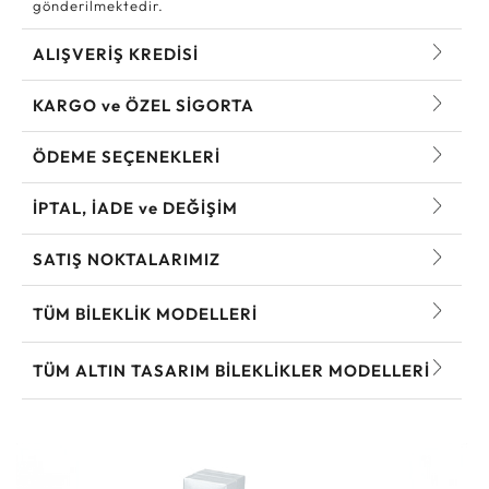
gönderilmektedir.
ALIŞVERİŞ KREDİSİ
KARGO ve ÖZEL SİGORTA
ÖDEME SEÇENEKLERİ
İPTAL, İADE ve DEĞİŞİM
SATIŞ NOKTALARIMIZ
TÜM BILEKLIK MODELLERI
TÜM ALTIN TASARIM BILEKLIKLER MODELLERI