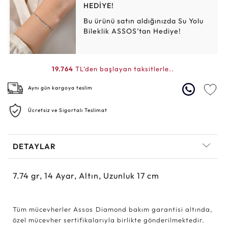
HEDİYE!
Bu ürünü satın aldığınızda Su Yolu
Bileklik ASSOS’tan Hediye!
19.764
TL'den başlayan taksitlerle..
Aynı gün kargoya teslim
Ücretsiz ve Sigortalı Teslimat
DETAYLAR
7.74
gr,
14
Ayar, Altın, Uzunluk 17 cm
Tüm mücevherler Assos Diamond bakım garantisi altında,
özel mücevher sertifikalarıyla birlikte gönderilmektedir.