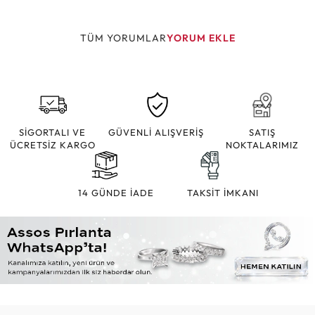
TÜM YORUMLAR
YORUM EKLE
SİGORTALI VE
GÜVENLİ ALIŞVERİŞ
SATIŞ
ÜCRETSİZ KARGO
NOKTALARIMIZ
14 GÜNDE İADE
TAKSİT İMKANI