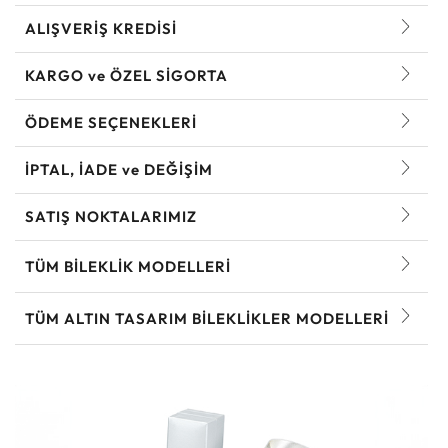
ALIŞVERİŞ KREDİSİ
KARGO ve ÖZEL SİGORTA
ÖDEME SEÇENEKLERİ
İPTAL, İADE ve DEĞİŞİM
SATIŞ NOKTALARIMIZ
TÜM BILEKLIK MODELLERI
TÜM ALTIN TASARIM BILEKLIKLER MODELLERI