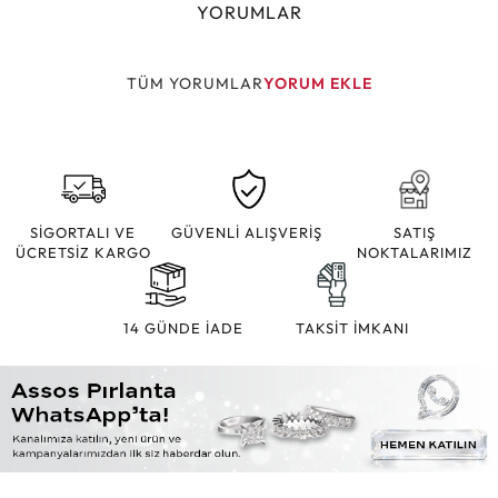
YORUMLAR
TÜM YORUMLAR
YORUM EKLE
SİGORTALI VE
GÜVENLİ ALIŞVERİŞ
SATIŞ
ÜCRETSİZ KARGO
NOKTALARIMIZ
14 GÜNDE İADE
TAKSİT İMKANI