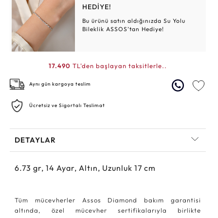
HEDİYE!
Bu ürünü satın aldığınızda Su Yolu
Bileklik ASSOS’tan Hediye!
17.490
TL'den başlayan taksitlerle..
Aynı gün kargoya teslim
Ücretsiz ve Sigortalı Teslimat
DETAYLAR
6.73
gr,
14
Ayar, Altın, Uzunluk 17 cm
Tüm mücevherler Assos Diamond bakım garantisi
altında, özel mücevher sertifikalarıyla birlikte