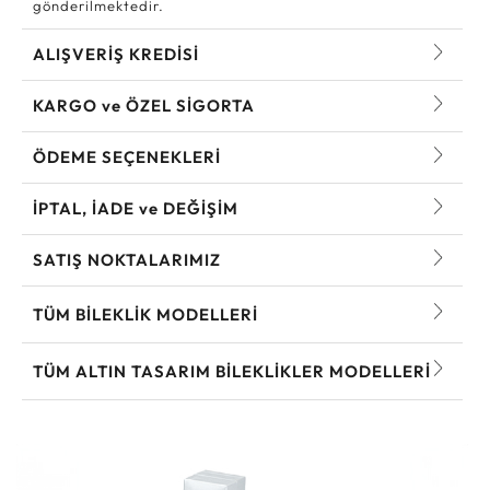
gönderilmektedir.
ALIŞVERİŞ KREDİSİ
KARGO ve ÖZEL SİGORTA
ÖDEME SEÇENEKLERİ
İPTAL, İADE ve DEĞİŞİM
SATIŞ NOKTALARIMIZ
TÜM BILEKLIK MODELLERI
TÜM ALTIN TASARIM BILEKLIKLER MODELLERI