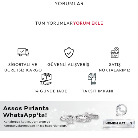
YORUMLAR
TÜM YORUMLAR
YORUM EKLE
SİGORTALI VE
GÜVENLİ ALIŞVERİŞ
SATIŞ
ÜCRETSİZ KARGO
NOKTALARIMIZ
14 GÜNDE İADE
TAKSİT İMKANI