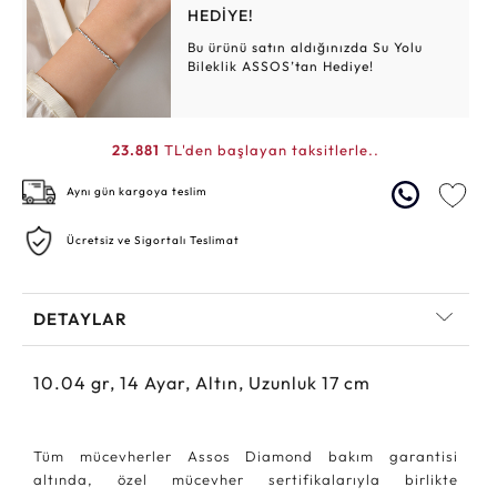
HEDİYE!
Bu ürünü satın aldığınızda Su Yolu
Bileklik ASSOS’tan Hediye!
23.881
TL'den başlayan taksitlerle..
Aynı gün kargoya teslim
Ücretsiz ve Sigortalı Teslimat
DETAYLAR
10.04
gr,
14
Ayar, Altın, Uzunluk 17 cm
Tüm mücevherler Assos Diamond bakım garantisi
altında, özel mücevher sertifikalarıyla birlikte