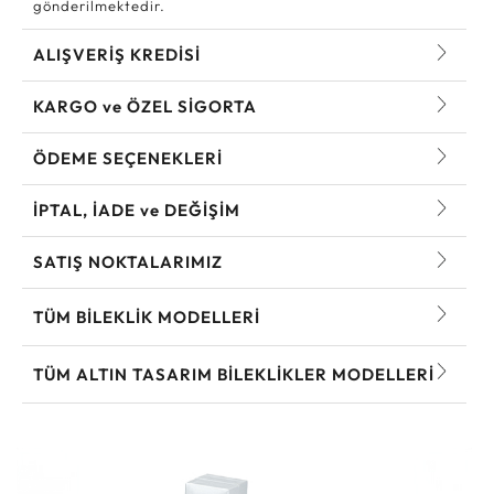
gönderilmektedir.
ALIŞVERİŞ KREDİSİ
KARGO ve ÖZEL SİGORTA
ÖDEME SEÇENEKLERİ
İPTAL, İADE ve DEĞİŞİM
SATIŞ NOKTALARIMIZ
TÜM BILEKLIK MODELLERI
TÜM ALTIN TASARIM BILEKLIKLER MODELLERI