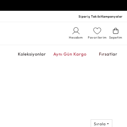
Sipariş Takibi
Kampanyalar
Hesabım
Favorilerim
Sepetim
r
Koleksiyonlar
Aynı Gün Kargo
Fırsatlar
Sırala