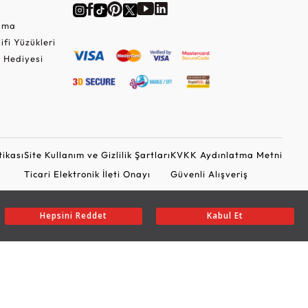
Cuma
lifi Yüzükleri
 Hediyesi
tikası
Site Kullanım ve Gizlilik Şartları
KVKK Aydınlatma Metni
Ticari Elektronik İleti Onayı
Güvenli Alışveriş
Hepsini Reddet
Kabul Et