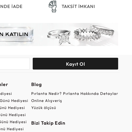
ÜNDE İADE
TAKSİT İMKANI
Kayıt Ol
nler
Blog
ediyesi
Pırlanta Nedir? Pırlanta Hakkında Detaylar
r Günü Hediyesi
Online Alışveriş
ünü Hediyesi
Yüzük ölçüsü
ünü Hediyesi
Günü Hediyesi
Bizi Takip Edin
nü Hediyesi