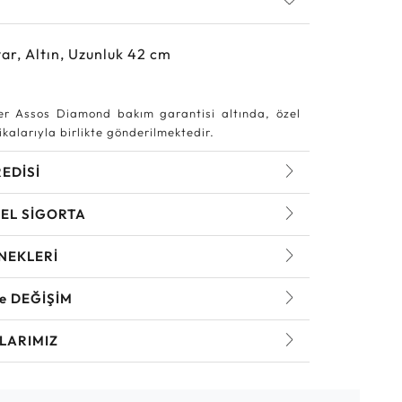
ar, Altın, Uzunluk 42 cm
r Assos Diamond bakım garantisi altında, özel
kalarıyla birlikte gönderilmektedir.
REDİSİ
EL SİGORTA
NEKLERİ
ve DEĞİŞİM
LARIMIZ