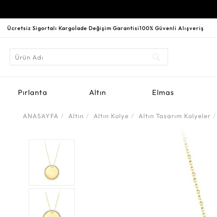
Ücretsiz Sigortalı Kargo
İade Değişim Garantisi
100% Güvenli Alışveriş
Pırlanta
Altın
Elmas
ANASAYFA
Altın
Altın Kolye
Altın Tasarım Kolyeler