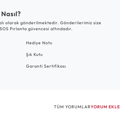
 Nasıl?
talı olarak gönderilmektedir. Gönderilerimiz size
SOS Pırlanta güvencesi altındadır.
Hediye Notu
Şık Kutu
Garanti Sertifikası
TÜM YORUMLAR
YORUM EKLE