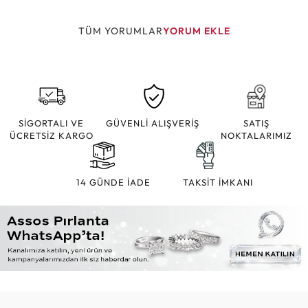
TÜM YORUMLAR
YORUM EKLE
SİGORTALI VE
GÜVENLİ ALIŞVERİŞ
SATIŞ
ÜCRETSİZ KARGO
NOKTALARIMIZ
14 GÜNDE İADE
TAKSİT İMKANI