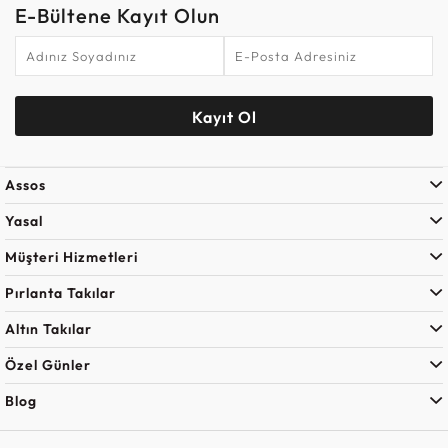
E-Bültene Kayıt Olun
Kayıt Ol
Assos
Yasal
Müşteri Hizmetleri
Pırlanta Takılar
Altın Takılar
Özel Günler
Blog