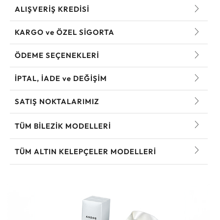
ALIŞVERİŞ KREDİSİ
KARGO ve ÖZEL SİGORTA
ÖDEME SEÇENEKLERİ
İPTAL, İADE ve DEĞİŞİM
SATIŞ NOKTALARIMIZ
TÜM BILEZIK MODELLERI
TÜM ALTIN KELEPÇELER MODELLERI