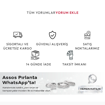
TÜM YORUMLAR
YORUM EKLE
SİGORTALI VE
GÜVENLİ ALIŞVERİŞ
SATIŞ
ÜCRETSİZ KARGO
NOKTALARIMIZ
14 GÜNDE İADE
TAKSİT İMKANI