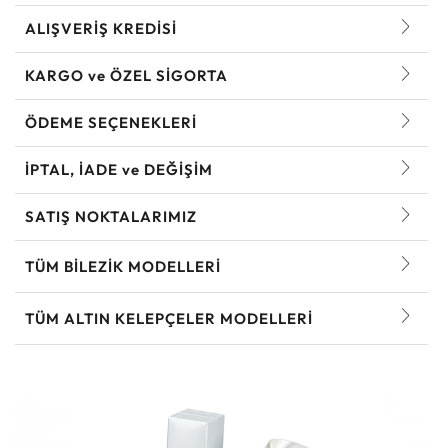
ALIŞVERİŞ KREDİSİ
KARGO ve ÖZEL SİGORTA
ÖDEME SEÇENEKLERİ
İPTAL, İADE ve DEĞİŞİM
SATIŞ NOKTALARIMIZ
TÜM BILEZIK MODELLERI
TÜM ALTIN KELEPÇELER MODELLERI