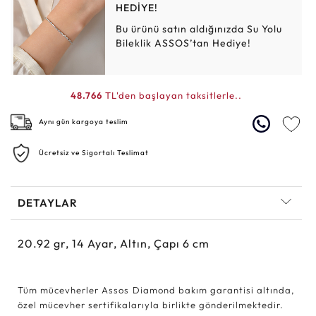
HEDİYE!
Bu ürünü satın aldığınızda Su Yolu
Bileklik ASSOS’tan Hediye!
48.766
TL'den başlayan taksitlerle..
Aynı gün kargoya teslim
Ücretsiz ve Sigortalı Teslimat
DETAYLAR
20.92
gr,
14
Ayar, Altın, Çapı 6 cm
Tüm mücevherler Assos Diamond bakım garantisi altında,
özel mücevher sertifikalarıyla birlikte gönderilmektedir.