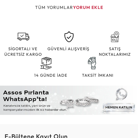
TÜM YORUMLAR
YORUM EKLE
SİGORTALI VE
GÜVENLİ ALIŞVERİŞ
SATIŞ
ÜCRETSİZ KARGO
NOKTALARIMIZ
14 GÜNDE İADE
TAKSİT İMKANI
E-Bültene Kayıt Olun