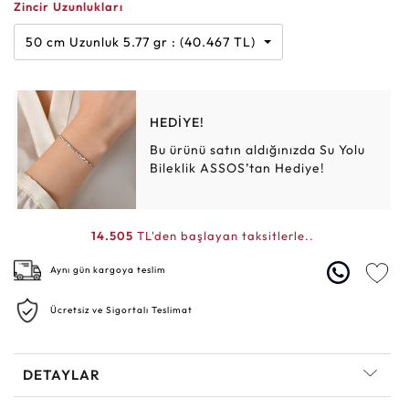
Zincir Uzunlukları
50 cm Uzunluk 5.77 gr : (40.467 TL)
HEDİYE!
Bu ürünü satın aldığınızda Su Yolu
Bileklik ASSOS’tan Hediye!
14.505
TL'den başlayan taksitlerle..
Aynı gün kargoya teslim
Ücretsiz ve Sigortalı Teslimat
DETAYLAR