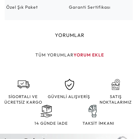
Özel Şık Paket
Garanti Sertifikası
YORUMLAR
TÜM YORUMLAR
YORUM EKLE
SİGORTALI VE
GÜVENLİ ALIŞVERİŞ
SATIŞ
ÜCRETSİZ KARGO
NOKTALARIMIZ
14 GÜNDE İADE
TAKSİT İMKANI