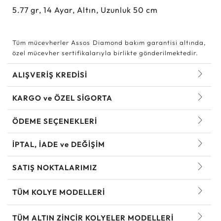
5.77
gr,
14
Ayar, Altın, Uzunluk 50 cm
Tüm mücevherler Assos Diamond bakım garantisi altında,
özel mücevher sertifikalarıyla birlikte gönderilmektedir.
ALIŞVERİŞ KREDİSİ
KARGO ve ÖZEL SİGORTA
ÖDEME SEÇENEKLERİ
İPTAL, İADE ve DEĞİŞİM
SATIŞ NOKTALARIMIZ
TÜM KOLYE MODELLERI
TÜM ALTIN ZINCIR KOLYELER MODELLERI