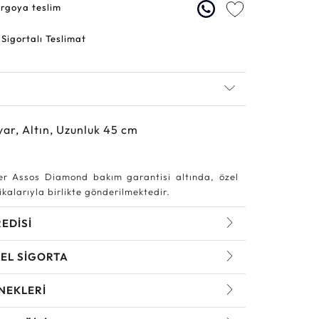
argoya teslim
 Sigortalı Teslimat
yar, Altın, Uzunluk 45 cm
r Assos Diamond bakım garantisi altında, özel
kalarıyla birlikte gönderilmektedir.
REDİSİ
EL SİGORTA
NEKLERİ