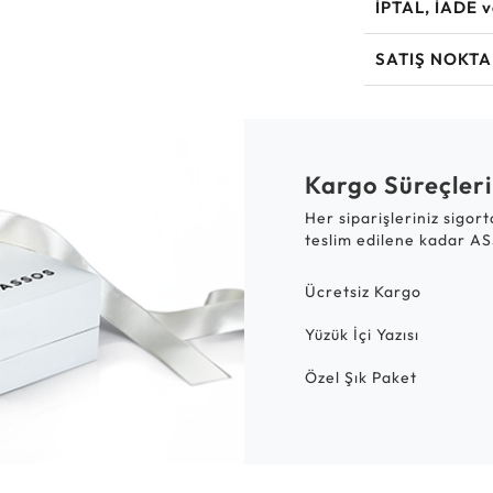
İPTAL, İADE 
SATIŞ NOKTA
Kargo Süreçleri
Her siparişleriniz sigor
teslim edilene kadar AS
Ücretsiz Kargo
Yüzük İçi Yazısı
Özel Şık Paket