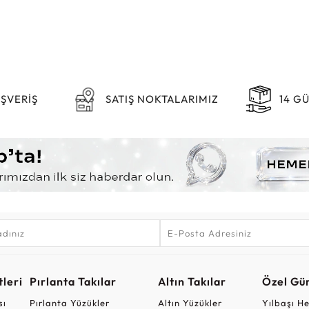
IŞVERİŞ
SATIŞ NOKTALARIMIZ
14 G
leri
Pırlanta Takılar
Altın Takılar
Özel Gü
sı
Pırlanta Yüzükler
Altın Yüzükler
Yılbaşı H