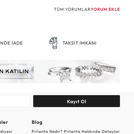
TÜM YORUMLAR
YORUM EKLE
ÜNDE İADE
TAKSİT İMKANI
Kayıt Ol
nler
Blog
ediyesi
Pırlanta Nedir? Pırlanta Hakkında Detaylar