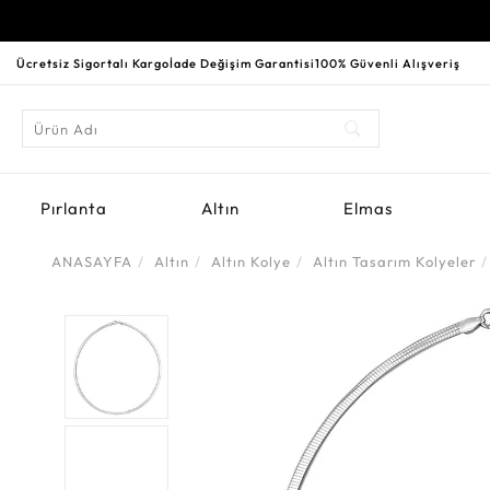
Ücretsiz Sigortalı Kargo
İade Değişim Garantisi
100% Güvenli Alışveriş
Pırlanta
Altın
Elmas
ANASAYFA
Altın
Altın Kolye
Altın Tasarım Kolyeler