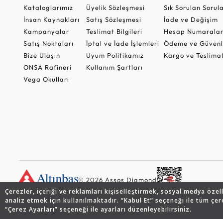
Kataloglarımız
Üyelik Sözleşmesi
Sık Sorulan Sorul
İnsan Kaynakları
Satış Sözleşmesi
İade ve Değişim
Kampanyalar
Teslimat Bilgileri
Hesap Numaralar
Satış Noktaları
İptal ve İade İşlemleri
Ödeme ve Güvenl
Bize Ulaşın
Uyum Politikamız
Kargo ve Teslima
ONSA Rafineri
Kullanım Şartları
Vega Okulları
© 2026 Assos Diamond
Çerezler, içeriği ve reklamları kişiselleştirmek, sosyal medya özel
analiz etmek için kullanılmaktadır. “Kabul Et” seçeneği ile tüm çer
“Çerez Ayarları” seçeneği ile ayarları düzenleyebilirsiniz.