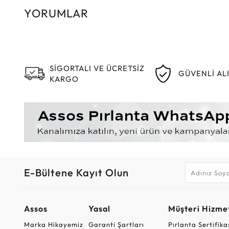
YORUMLAR
SİGORTALI VE ÜCRETSİZ
GÜVENLİ AL
KARGO
E-Bültene Kayıt Olun
Assos
Yasal
Müşteri Hizmet
Marka Hikayemiz
Garanti Şartları
Pırlanta Sertifika