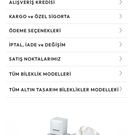
ALIŞVERİŞ KREDİSİ
KARGO ve ÖZEL SİGORTA
ÖDEME SEÇENEKLERİ
İPTAL, İADE ve DEĞİŞİM
SATIŞ NOKTALARIMIZ
TÜM BILEKLIK MODELLERI
TÜM ALTIN TASARIM BILEKLIKLER MODELLERI