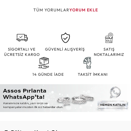
TÜM YORUMLAR
YORUM EKLE
SİGORTALI VE
GÜVENLİ ALIŞVERİŞ
SATIŞ
ÜCRETSİZ KARGO
NOKTALARIMIZ
14 GÜNDE İADE
TAKSİT İMKANI