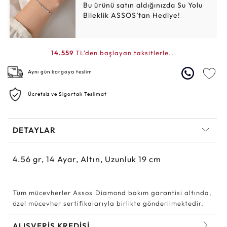
Bu ürünü satın aldığınızda Su Yolu
Bileklik ASSOS’tan Hediye!
14.559
TL'den başlayan taksitlerle..
Aynı gün kargoya teslim
Ücretsiz ve Sigortalı Teslimat
DETAYLAR
4.56
gr,
14
Ayar, Altın, Uzunluk 19 cm
Tüm mücevherler Assos Diamond bakım garantisi altında,
özel mücevher sertifikalarıyla birlikte gönderilmektedir.
ALIŞVERİŞ KREDİSİ