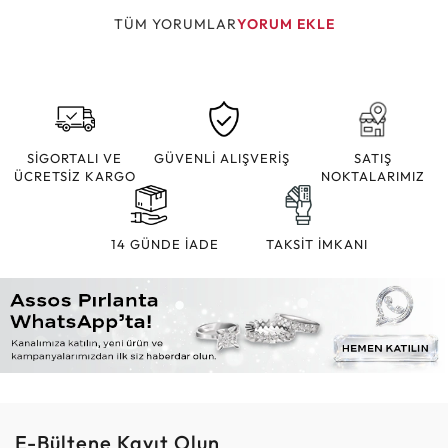
TÜM YORUMLAR
YORUM EKLE
SİGORTALI VE
GÜVENLİ ALIŞVERİŞ
SATIŞ
ÜCRETSİZ KARGO
NOKTALARIMIZ
14 GÜNDE İADE
TAKSİT İMKANI
E-Bültene Kayıt Olun