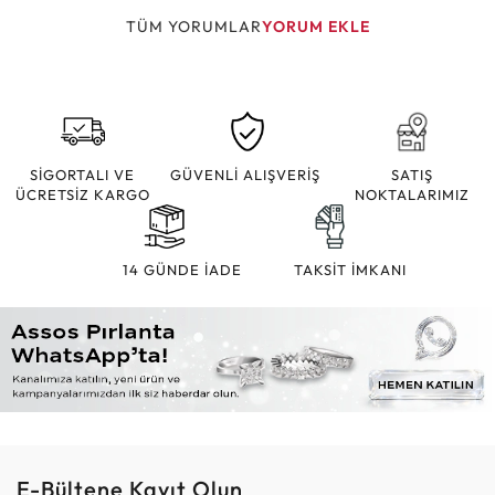
TÜM YORUMLAR
YORUM EKLE
SİGORTALI VE
GÜVENLİ ALIŞVERİŞ
SATIŞ
ÜCRETSİZ KARGO
NOKTALARIMIZ
14 GÜNDE İADE
TAKSİT İMKANI
E-Bültene Kayıt Olun