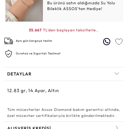
Bu ürünü satın aldığınızda Su Yolu
Bileklik ASSOS’tan Hediye!
35.667
TL'den başlayan taksitlerle..
Aynı gün kargoya teslim
Ücretsiz ve Sigortalı Teslimat
DETAYLAR
12.83
gr,
14
Ayar, Altın
Tüm mücevherler Assos Diamond bakım garantisi altında,
özel mücevher sertifikalarıyla birlikte gönderilmektedir.
ALIŞVERİŞ KREDİSİ