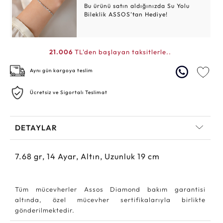
Bu ürünü satın aldığınızda Su Yolu
Bileklik ASSOS’tan Hediye!
21.006
TL'den başlayan taksitlerle..
Aynı gün kargoya teslim
Ücretsiz ve Sigortalı Teslimat
DETAYLAR
7.68
gr,
14
Ayar, Altın, Uzunluk 19 cm
Tüm mücevherler Assos Diamond bakım garantisi
altında, özel mücevher sertifikalarıyla birlikte
gönderilmektedir.