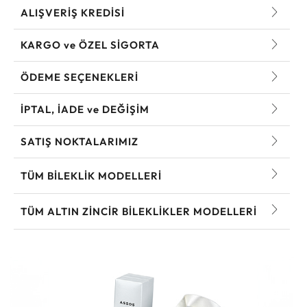
ALIŞVERİŞ KREDİSİ
KARGO ve ÖZEL SİGORTA
ÖDEME SEÇENEKLERİ
İPTAL, İADE ve DEĞİŞİM
SATIŞ NOKTALARIMIZ
TÜM BILEKLIK MODELLERI
TÜM ALTIN ZINCIR BILEKLIKLER MODELLERI