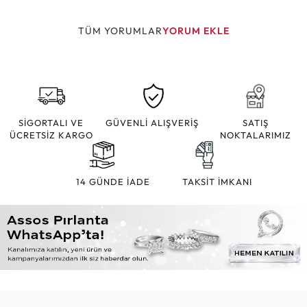
TÜM YORUMLAR
YORUM EKLE
SİGORTALI VE
GÜVENLİ ALIŞVERİŞ
SATIŞ
ÜCRETSİZ KARGO
NOKTALARIMIZ
14 GÜNDE İADE
TAKSİT İMKANI