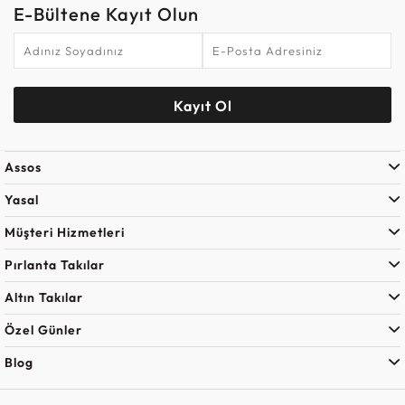
E-Bültene Kayıt Olun
Kayıt Ol
Assos
Yasal
Müşteri Hizmetleri
Pırlanta Takılar
Altın Takılar
Özel Günler
Blog