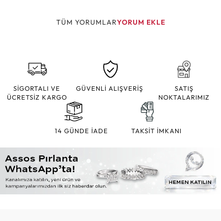
TÜM YORUMLAR
YORUM EKLE
SİGORTALI VE
GÜVENLİ ALIŞVERİŞ
SATIŞ
ÜCRETSİZ KARGO
NOKTALARIMIZ
14 GÜNDE İADE
TAKSİT İMKANI