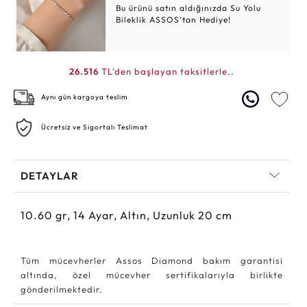
Bu ürünü satın aldığınızda Su Yolu
Bileklik ASSOS’tan Hediye!
26.516
TL'den başlayan taksitlerle..
Aynı gün kargoya teslim
Ücretsiz ve Sigortalı Teslimat
DETAYLAR
10.60
gr,
14
Ayar, Altın, Uzunluk 20 cm
Tüm mücevherler Assos Diamond bakım garantisi
altında, özel mücevher sertifikalarıyla birlikte
gönderilmektedir.