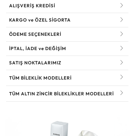
ALIŞVERİŞ KREDİSİ
KARGO ve ÖZEL SİGORTA
ÖDEME SEÇENEKLERİ
İPTAL, İADE ve DEĞİŞİM
SATIŞ NOKTALARIMIZ
TÜM BILEKLIK MODELLERI
TÜM ALTIN ZINCIR BILEKLIKLER MODELLERI