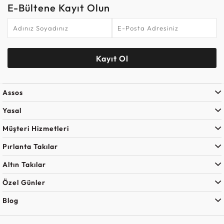
E-Bültene Kayıt Olun
Kayıt Ol
Assos
Yasal
Müşteri Hizmetleri
Pırlanta Takılar
Altın Takılar
Özel Günler
Blog