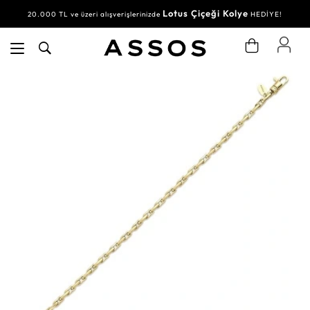
Lotus Çiçeği Kolye
20.000 TL ve üzeri alışverişlerinizde
HEDİYE!