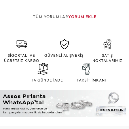
TÜM YORUMLAR
YORUM EKLE
SİGORTALI VE
GÜVENLİ ALIŞVERİŞ
SATIŞ
ÜCRETSİZ KARGO
NOKTALARIMIZ
14 GÜNDE İADE
TAKSİT İMKANI