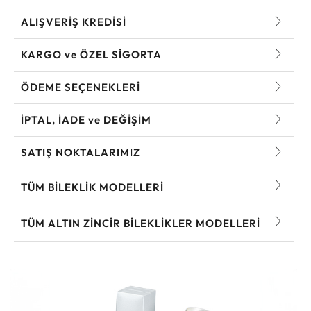
ALIŞVERİŞ KREDİSİ
KARGO ve ÖZEL SİGORTA
ÖDEME SEÇENEKLERİ
İPTAL, İADE ve DEĞİŞİM
SATIŞ NOKTALARIMIZ
TÜM BILEKLIK MODELLERI
TÜM ALTIN ZINCIR BILEKLIKLER MODELLERI