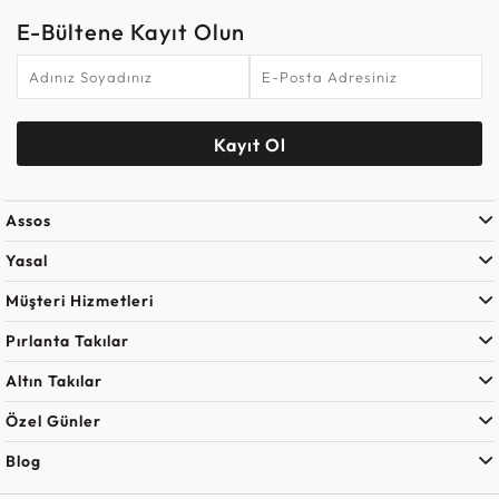
E-Bültene Kayıt Olun
Kayıt Ol
Assos
Yasal
Müşteri Hizmetleri
Pırlanta Takılar
Altın Takılar
Özel Günler
Blog