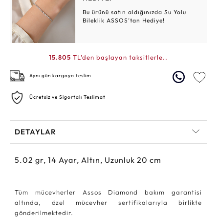
Bu ürünü satın aldığınızda Su Yolu
Bileklik ASSOS’tan Hediye!
15.805
TL'den başlayan taksitlerle..
Aynı gün kargoya teslim
Ücretsiz ve Sigortalı Teslimat
DETAYLAR
5.02
gr,
14
Ayar, Altın, Uzunluk 20 cm
Tüm mücevherler Assos Diamond bakım garantisi
altında, özel mücevher sertifikalarıyla birlikte
gönderilmektedir.