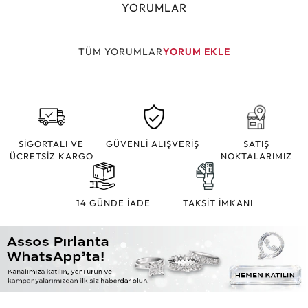
YORUMLAR
TÜM YORUMLAR
YORUM EKLE
SİGORTALI VE
GÜVENLİ ALIŞVERİŞ
SATIŞ
ÜCRETSİZ KARGO
NOKTALARIMIZ
14 GÜNDE İADE
TAKSİT İMKANI