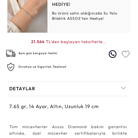
HEDİYE!
Bu ürünü satın aldığınızda Su Yolu
Bileklik ASSOS’tan Hediye!
21.564
TL'den başlayan taksitlerle..
Aynı gün kargoya teslim
Ücretsiz ve Sigortalı Teslimat
DETAYLAR
7.65
gr,
14
Ayar, Altın, Uzunluk 19 cm
Tüm mücevherler Assos Diamond bakım garantisi
altında, özel mücevher sertifikalarıyla birlikte