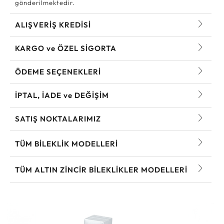
gönderilmektedir.
ALIŞVERİŞ KREDİSİ
KARGO ve ÖZEL SİGORTA
ÖDEME SEÇENEKLERİ
İPTAL, İADE ve DEĞİŞİM
SATIŞ NOKTALARIMIZ
TÜM BILEKLIK MODELLERI
TÜM ALTIN ZINCIR BILEKLIKLER MODELLERI