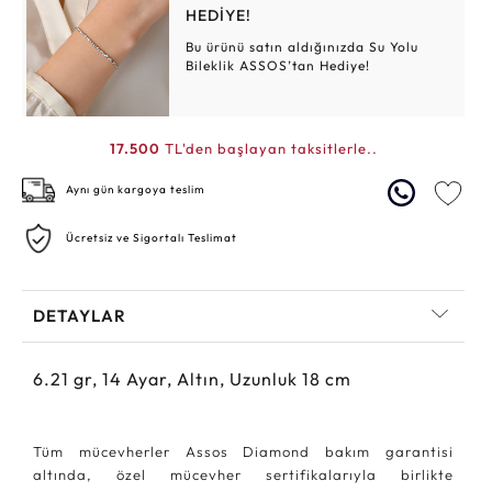
HEDİYE!
Bu ürünü satın aldığınızda Su Yolu
Bileklik ASSOS’tan Hediye!
17.500
TL'den başlayan taksitlerle..
Aynı gün kargoya teslim
Ücretsiz ve Sigortalı Teslimat
DETAYLAR
6.21
gr,
14
Ayar, Altın, Uzunluk 18 cm
Tüm mücevherler Assos Diamond bakım garantisi
altında, özel mücevher sertifikalarıyla birlikte