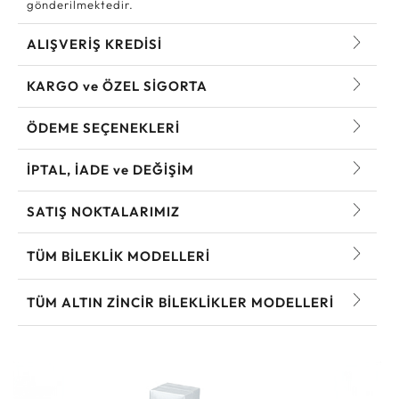
gönderilmektedir.
ALIŞVERİŞ KREDİSİ
KARGO ve ÖZEL SİGORTA
ÖDEME SEÇENEKLERİ
İPTAL, İADE ve DEĞİŞİM
SATIŞ NOKTALARIMIZ
TÜM BILEKLIK MODELLERI
TÜM ALTIN ZINCIR BILEKLIKLER MODELLERI