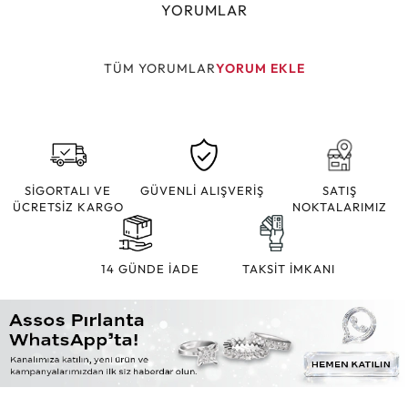
YORUMLAR
TÜM YORUMLAR
YORUM EKLE
SİGORTALI VE
GÜVENLİ ALIŞVERİŞ
SATIŞ
ÜCRETSİZ KARGO
NOKTALARIMIZ
14 GÜNDE İADE
TAKSİT İMKANI