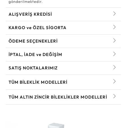
gönderilmektedir.
ALIŞVERİŞ KREDİSİ
KARGO ve ÖZEL SİGORTA
ÖDEME SEÇENEKLERİ
İPTAL, İADE ve DEĞİŞİM
SATIŞ NOKTALARIMIZ
TÜM BILEKLIK MODELLERI
TÜM ALTIN ZINCIR BILEKLIKLER MODELLERI