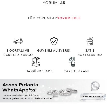
YORUMLAR
TÜM YORUMLAR
YORUM EKLE
SİGORTALI VE
GÜVENLİ ALIŞVERİŞ
SATIŞ
ÜCRETSİZ KARGO
NOKTALARIMIZ
14 GÜNDE İADE
TAKSİT İMKANI