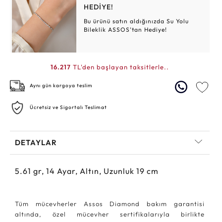
HEDİYE!
Bu ürünü satın aldığınızda Su Yolu
Bileklik ASSOS’tan Hediye!
16.217
TL'den başlayan taksitlerle..
Aynı gün kargoya teslim
Ücretsiz ve Sigortalı Teslimat
DETAYLAR
5.61
gr,
14
Ayar, Altın, Uzunluk 19 cm
Tüm mücevherler Assos Diamond bakım garantisi
altında, özel mücevher sertifikalarıyla birlikte