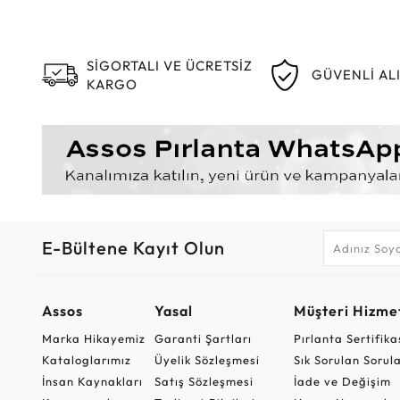
SİGORTALI VE ÜCRETSİZ
GÜVENLİ AL
KARGO
E-Bültene Kayıt Olun
Assos
Yasal
Müşteri Hizmet
Marka Hikayemiz
Garanti Şartları
Pırlanta Sertifika
Kataloglarımız
Üyelik Sözleşmesi
Sık Sorulan Sorul
İnsan Kaynakları
Satış Sözleşmesi
İade ve Değişim