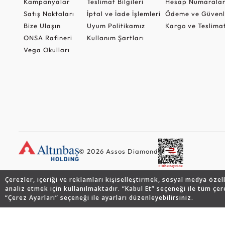
Kampanyalar
Teslimat Bilgileri
Hesap Numaralar
Satış Noktaları
İptal ve İade İşlemleri
Ödeme ve Güvenl
Bize Ulaşın
Uyum Politikamız
Kargo ve Teslima
ONSA Rafineri
Kullanım Şartları
Vega Okulları
© 2026 Assos Diamond
Çerezler, içeriği ve reklamları kişiselleştirmek, sosyal medya özel
analiz etmek için kullanılmaktadır. “Kabul Et” seçeneği ile tüm çer
“Çerez Ayarları” seçeneği ile ayarları düzenleyebilirsiniz.