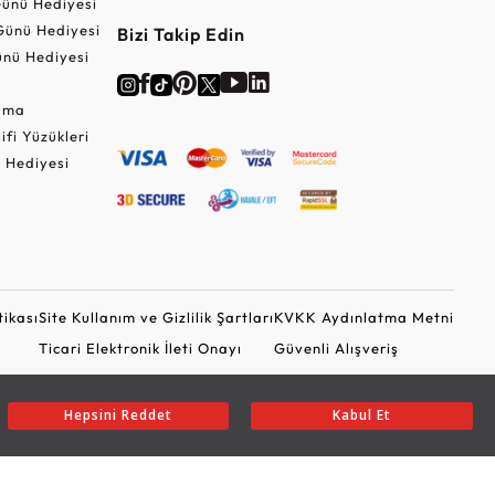
ünü Hediyesi
Günü Hediyesi
Bizi Takip Edin
nü Hediyesi
Cuma
lifi Yüzükleri
 Hediyesi
tikası
Site Kullanım ve Gizlilik Şartları
KVKK Aydınlatma Metni
Ticari Elektronik İleti Onayı
Güvenli Alışveriş
Hepsini Reddet
Kabul Et