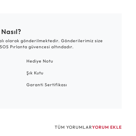
 Nasıl?
talı olarak gönderilmektedir. Gönderilerimiz size
SOS Pırlanta güvencesi altındadır.
Hediye Notu
Şık Kutu
Garanti Sertifikası
TÜM YORUMLAR
YORUM EKLE