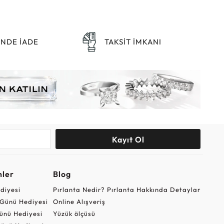
ÜNDE İADE
TAKSİT İMKANI
Kayıt Ol
nler
Blog
ediyesi
Pırlanta Nedir? Pırlanta Hakkında Detaylar
r Günü Hediyesi
Online Alışveriş
ünü Hediyesi
Yüzük ölçüsü