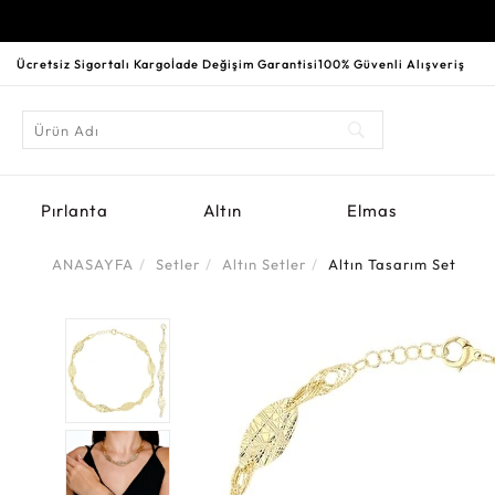
Ücretsiz Sigortalı Kargo
İade Değişim Garantisi
100% Güvenli Alışveriş
Pırlanta
Altın
Elmas
ANASAYFA
Setler
Altın Setler
Altın Tasarım Set