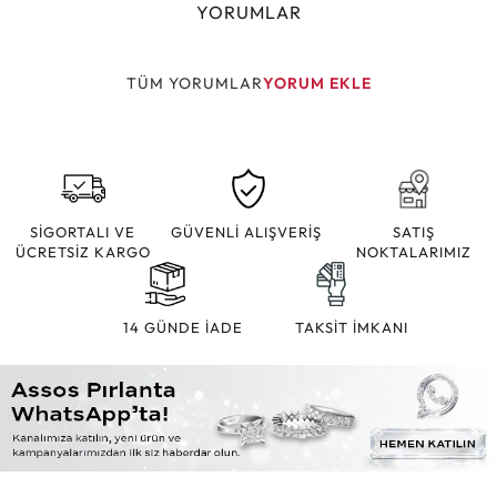
YORUMLAR
TÜM YORUMLAR
YORUM EKLE
SİGORTALI VE
GÜVENLİ ALIŞVERİŞ
SATIŞ
ÜCRETSİZ KARGO
NOKTALARIMIZ
14 GÜNDE İADE
TAKSİT İMKANI