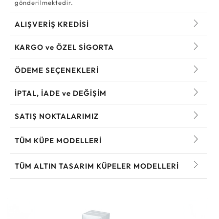
gönderilmektedir.
ALIŞVERİŞ KREDİSİ
KARGO ve ÖZEL SİGORTA
ÖDEME SEÇENEKLERİ
İPTAL, İADE ve DEĞİŞİM
SATIŞ NOKTALARIMIZ
TÜM KÜPE MODELLERI
TÜM ALTIN TASARIM KÜPELER MODELLERI