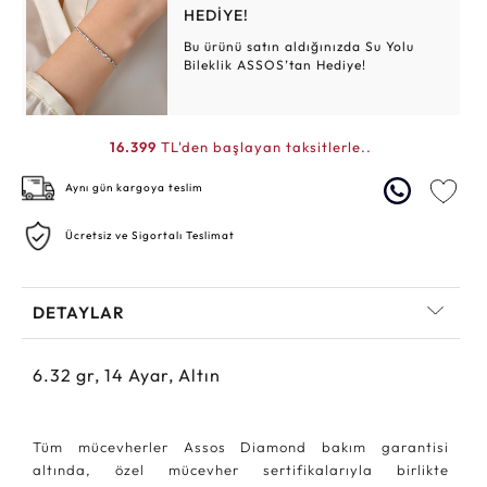
HEDİYE!
Bu ürünü satın aldığınızda Su Yolu
Bileklik ASSOS’tan Hediye!
16.399
TL'den başlayan taksitlerle..
Aynı gün kargoya teslim
Ücretsiz ve Sigortalı Teslimat
DETAYLAR
6.32
gr,
14
Ayar, Altın
Tüm mücevherler Assos Diamond bakım garantisi
altında, özel mücevher sertifikalarıyla birlikte