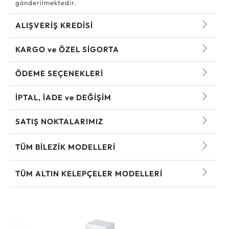
gönderilmektedir.
ALIŞVERİŞ KREDİSİ
KARGO ve ÖZEL SİGORTA
ÖDEME SEÇENEKLERİ
İPTAL, İADE ve DEĞİŞİM
SATIŞ NOKTALARIMIZ
TÜM BILEZIK MODELLERI
TÜM ALTIN KELEPÇELER MODELLERI