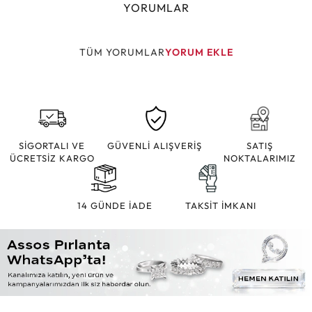
YORUMLAR
TÜM YORUMLAR
YORUM EKLE
SİGORTALI VE
GÜVENLİ ALIŞVERİŞ
SATIŞ
ÜCRETSİZ KARGO
NOKTALARIMIZ
14 GÜNDE İADE
TAKSİT İMKANI