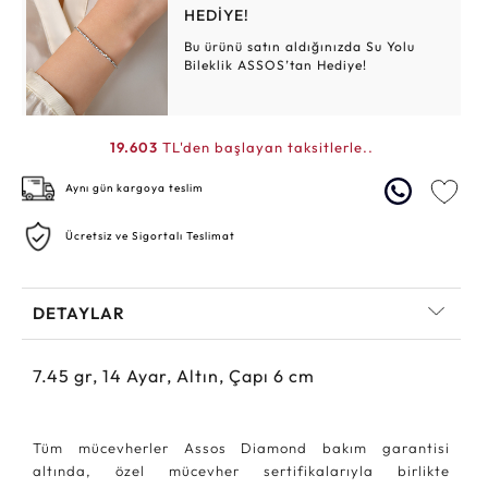
HEDİYE!
Bu ürünü satın aldığınızda Su Yolu
Bileklik ASSOS’tan Hediye!
19.603
TL'den başlayan taksitlerle..
Aynı gün kargoya teslim
Ücretsiz ve Sigortalı Teslimat
DETAYLAR
7.45
gr,
14
Ayar, Altın, Çapı 6 cm
Tüm mücevherler Assos Diamond bakım garantisi
altında, özel mücevher sertifikalarıyla birlikte