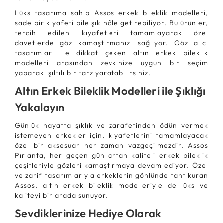
Lüks tasarıma sahip Assos erkek bileklik modelleri,
sade bir kıyafeti bile şık hâle getirebiliyor. Bu ürünler,
tercih edilen kıyafetleri tamamlayarak özel
davetlerde göz kamaştırmanızı sağlıyor. Göz alıcı
tasarımları ile dikkat çeken altın erkek bileklik
modelleri arasından zevkinize uygun bir seçim
yaparak ışıltılı bir tarz yaratabilirsiniz.
Altın Erkek Bileklik Modelleri ile Şıklığı
Yakalayın
Günlük hayatta şıklık ve zarafetinden ödün vermek
istemeyen erkekler için, kıyafetlerini tamamlayacak
özel bir aksesuar her zaman vazgeçilmezdir. Assos
Pırlanta, her geçen gün artan kaliteli erkek bileklik
çeşitleriyle gözleri kamaştırmaya devam ediyor. Özel
ve zarif tasarımlarıyla erkeklerin gönlünde taht kuran
Assos, altın erkek bileklik modelleriyle de lüks ve
kaliteyi bir arada sunuyor.
Sevdiklerinize Hediye Olarak