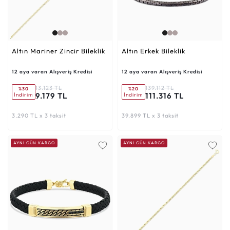
Altın Mariner Zincir Bileklik
Altın Erkek Bileklik
12 aya varan Alışveriş Kredisi
12 aya varan Alışveriş Kredisi
13.123 TL
139.112 TL
%30
%20
9.179 TL
111.316 TL
İndirim
İndirim
3.290 TL x 3 taksit
39.899 TL x 3 taksit
AYNI GÜN KARGO
AYNI GÜN KARGO