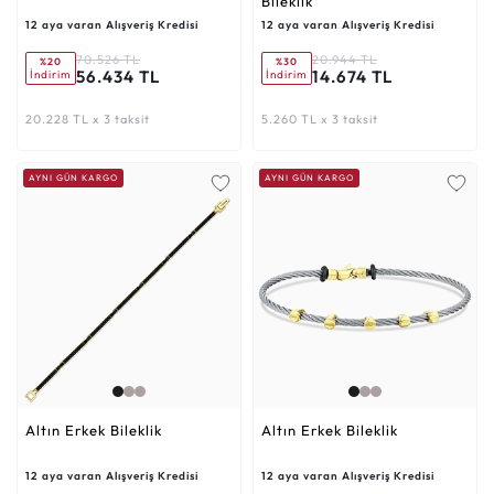
Bileklik
12 aya varan Alışveriş Kredisi
12 aya varan Alışveriş Kredisi
70.526 TL
20.944 TL
%20
%30
56.434 TL
14.674 TL
İndirim
İndirim
20.228 TL x 3 taksit
5.260 TL x 3 taksit
AYNI GÜN KARGO
AYNI GÜN KARGO
Altın Erkek Bileklik
Altın Erkek Bileklik
12 aya varan Alışveriş Kredisi
12 aya varan Alışveriş Kredisi