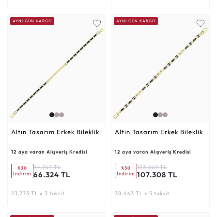
AYNI GÜN KARGO
AYNI GÜN KARGO
Altın Tasarım Erkek Bileklik
Altın Tasarım Erkek Bileklik
12 aya varan Alışveriş Kredisi
12 aya varan Alışveriş Kredisi
94.767 TL
153.269 TL
%30
%30
66.324 TL
107.308 TL
İndirim
İndirim
23.773 TL x 3 taksit
38.463 TL x 3 taksit