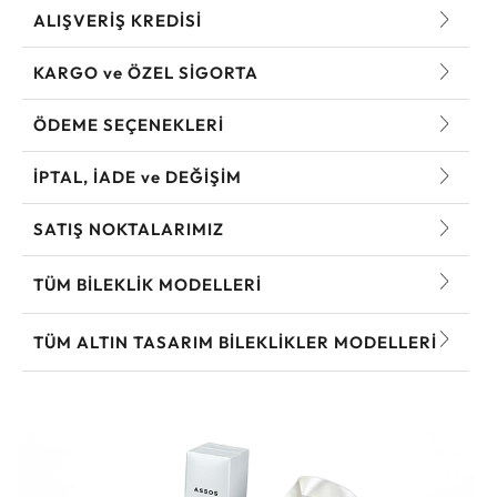
ALIŞVERİŞ KREDİSİ
KARGO ve ÖZEL SİGORTA
ÖDEME SEÇENEKLERİ
İPTAL, İADE ve DEĞİŞİM
SATIŞ NOKTALARIMIZ
TÜM BILEKLIK MODELLERI
TÜM ALTIN TASARIM BILEKLIKLER MODELLERI