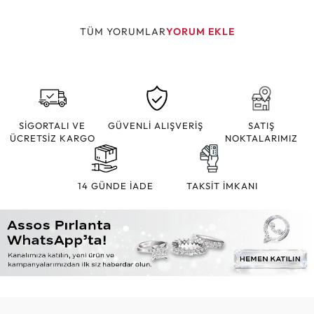
TÜM YORUMLAR
YORUM EKLE
SİGORTALI VE
GÜVENLİ ALIŞVERİŞ
SATIŞ
ÜCRETSİZ KARGO
NOKTALARIMIZ
14 GÜNDE İADE
TAKSİT İMKANI