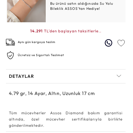
Bu ürünü satın aldığınızda Su Yolu
Bileklik ASSOS’tan Hediye!
14.291
TL'den başlayan taksitlerle..
Aynı gün kargoya teslim
Ücretsiz ve Sigortalı Teslimat
DETAYLAR
4.79
gr,
14
Ayar, Altın, Uzunluk 17 cm
Tüm mücevherler Assos Diamond bakım garantisi
altında, özel mücevher sertifikalarıyla birlikte
gönderilmektedir.