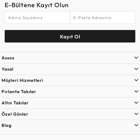
E-Bültene Kayıt Olun
Kayıt Ol
Assos
Yasal
Müşteri Hizmetleri
Pırlanta Takılar
Altın Takılar
Özel Günler
Blog