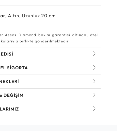
ar, Altın, Uzunluk 20 cm
r Assos Diamond bakım garantisi altında, özel
kalarıyla birlikte gönderilmektedir.
REDİSİ
EL SİGORTA
NEKLERİ
ve DEĞİŞİM
LARIMIZ