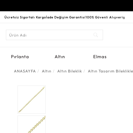
Ücretsiz Sigortalı Kargo
İade Değişim Garantisi
100% Güvenli Alışveriş
Pırlanta
Altın
Elmas
ANASAYFA
Altın
Altın Bileklik
Altın Tasarım Bileklikl