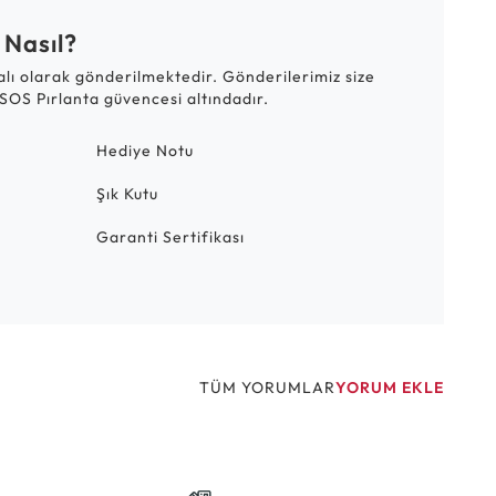
 Nasıl?
talı olarak gönderilmektedir. Gönderilerimiz size
SOS Pırlanta güvencesi altındadır.
Hediye Notu
Şık Kutu
Garanti Sertifikası
TÜM YORUMLAR
YORUM EKLE