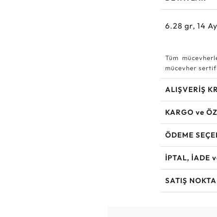
6.28
gr,
14
Ay
Tüm mücevherle
mücevher sertifi
ALIŞVERİŞ K
KARGO ve ÖZ
ÖDEME SEÇE
İPTAL, İADE 
SATIŞ NOKTA