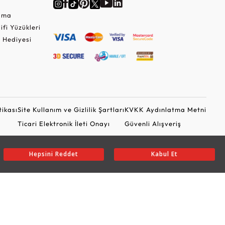
Cuma
lifi Yüzükleri
 Hediyesi
tikası
Site Kullanım ve Gizlilik Şartları
KVKK Aydınlatma Metni
Ticari Elektronik İleti Onayı
Güvenli Alışveriş
Hepsini Reddet
Kabul Et