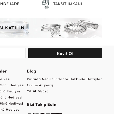
ÜNDE İADE
TAKSİT İMKANI
Kayıt Ol
nler
Blog
ediyesi
Pırlanta Nedir? Pırlanta Hakkında Detaylar
r Günü Hediyesi
Online Alışveriş
ünü Hediyesi
Yüzük ölçüsü
ünü Hediyesi
Günü Hediyesi
Bizi Takip Edin
nü Hediyesi