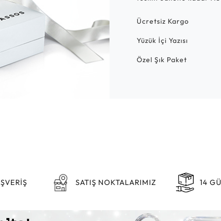
Ücretsiz Kargo
Yüzük İçi Yazısı
Özel Şık Paket
IŞVERİŞ
SATIŞ NOKTALARIMIZ
14 G