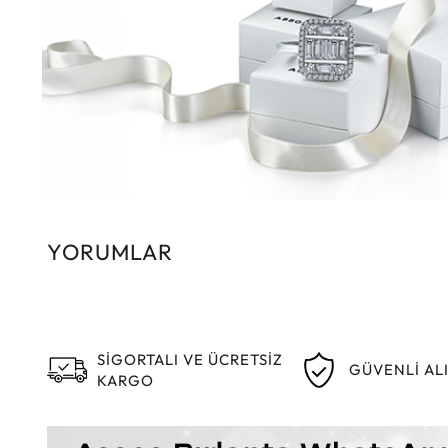
YORUMLAR
SİGORTALI VE ÜCRETSİZ
GÜVENLİ AL
KARGO