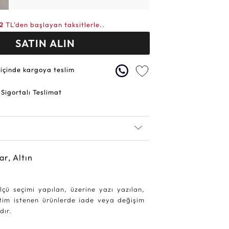
52
TL'den başlayan taksitlerle..
SATIN ALIN
 içinde kargoya teslim
 Sigortalı Teslimat
ar, Altın
lçü seçimi yapılan, üzerine yazı yazılan,
etim istenen ürünlerde iade veya değişim
dır.