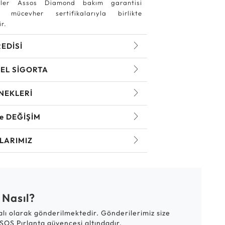
ler Assos Diamond bakım garantisi
 mücevher sertifikalarıyla birlikte
r.
REDİSİ
EL SİGORTA
NEKLERİ
ve DEĞİŞİM
LARIMIZ
 Nasıl?
talı olarak gönderilmektedir. Gönderilerimiz size
SOS Pırlanta güvencesi altındadır.