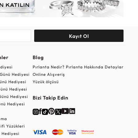
Kayıt Ol
nler
Blog
ediyesi
Pırlanta Nedir? Pırlanta Hakkında Detaylar
r Günü Hediyesi
Online Alışveriş
ünü Hediyesi
Yüzük ölçüsü
ünü Hediyesi
Günü Hediyesi
Bizi Takip Edin
nü Hediyesi
Cuma
lifi Yüzükleri
 Hediyesi