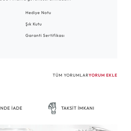
Hediye Notu
Şık Kutu
Garanti Sertifikası
TÜM YORUMLAR
YORUM EKLE
ÜNDE İADE
TAKSİT İMKANI