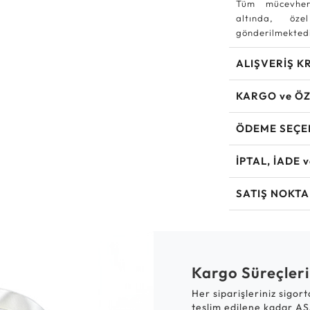
Tüm mücevher
altında, özel
gönderilmektedi
ALIŞVERİŞ K
KARGO ve ÖZ
ÖDEME SEÇE
İPTAL, İADE 
SATIŞ NOKTA
Kargo Süreçleri
Her siparişleriniz sigor
teslim edilene kadar AS