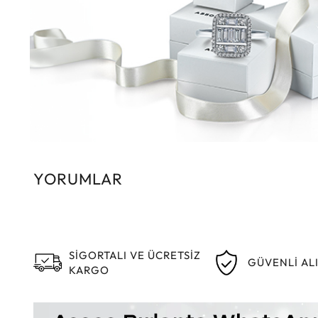
YORUMLAR
SİGORTALI VE ÜCRETSİZ
GÜVENLİ AL
KARGO