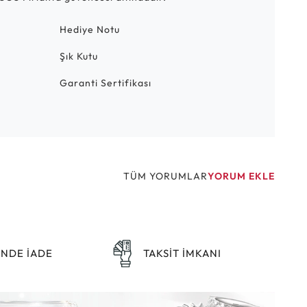
Hediye Notu
Şık Kutu
Garanti Sertifikası
TÜM YORUMLAR
YORUM EKLE
ÜNDE İADE
TAKSİT İMKANI