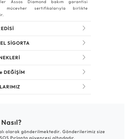
ler Assos Diamond bakım garantisi
 mücevher sertifikalarıyla birlikte
r.
REDİSİ
EL SİGORTA
NEKLERİ
ve DEĞİŞİM
LARIMIZ
 Nasıl?
talı olarak gönderilmektedir. Gönderilerimiz size
SOS Pırlanta güvencesi altındadır.