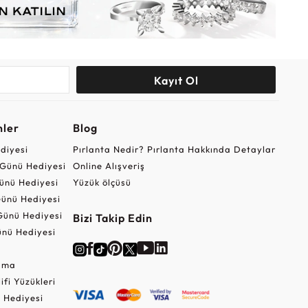
Kayıt Ol
nler
Blog
ediyesi
Pırlanta Nedir? Pırlanta Hakkında Detaylar
r Günü Hediyesi
Online Alışveriş
ünü Hediyesi
Yüzük ölçüsü
ünü Hediyesi
Günü Hediyesi
Bizi Takip Edin
nü Hediyesi
Cuma
lifi Yüzükleri
 Hediyesi