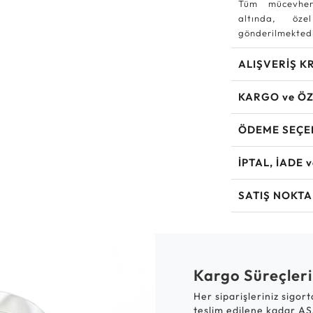
Tüm mücevher
altında, özel
gönderilmektedi
ALIŞVERİŞ K
KARGO ve ÖZ
ÖDEME SEÇE
İPTAL, İADE 
SATIŞ NOKTA
Kargo Süreçleri
Her siparişleriniz sigor
teslim edilene kadar AS