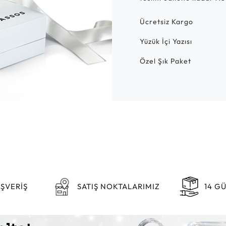
Ücretsiz Kargo
Yüzük İçi Yazısı
Özel Şık Paket
IŞVERİŞ
SATIŞ NOKTALARIMIZ
14 G