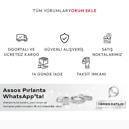
TÜM YORUMLAR
YORUM EKLE
SİGORTALI VE
GÜVENLİ ALIŞVERİŞ
SATIŞ
ÜCRETSİZ KARGO
NOKTALARIMIZ
14 GÜNDE İADE
TAKSİT İMKANI