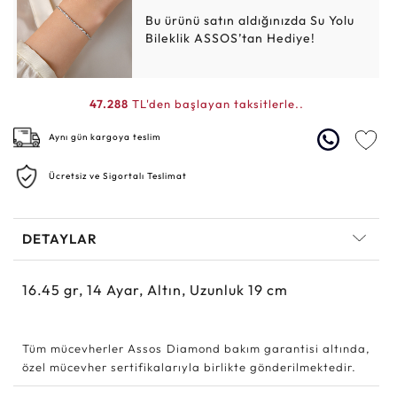
Bu ürünü satın aldığınızda Su Yolu
Bileklik ASSOS’tan Hediye!
47.288
TL'den başlayan taksitlerle..
Aynı gün kargoya teslim
Ücretsiz ve Sigortalı Teslimat
DETAYLAR
16.45
gr,
14
Ayar, Altın, Uzunluk 19 cm
Tüm mücevherler Assos Diamond bakım garantisi altında,
özel mücevher sertifikalarıyla birlikte gönderilmektedir.