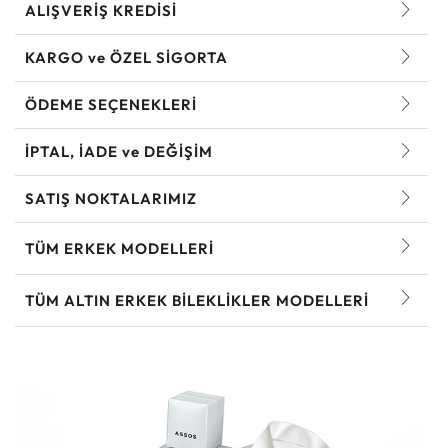
ALIŞVERİŞ KREDİSİ
KARGO ve ÖZEL SİGORTA
ÖDEME SEÇENEKLERİ
İPTAL, İADE ve DEĞİŞİM
SATIŞ NOKTALARIMIZ
TÜM ERKEK MODELLERI
TÜM ALTIN ERKEK BILEKLIKLER MODELLERI