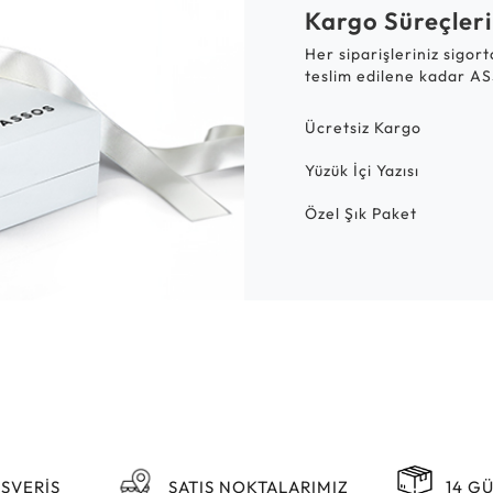
Kargo Süreçleri
Her siparişleriniz sigor
teslim edilene kadar AS
Ücretsiz Kargo
Yüzük İçi Yazısı
Özel Şık Paket
IŞVERİŞ
SATIŞ NOKTALARIMIZ
14 G