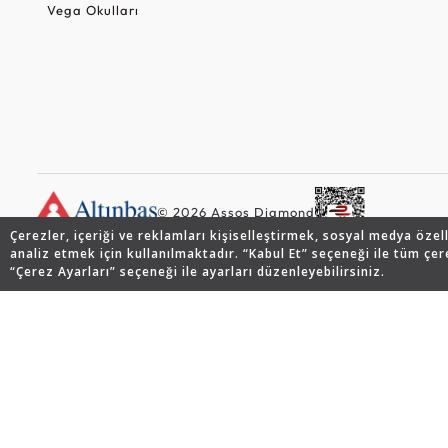
Vega Okulları
© 2026 Assos Diamond
Çerezler, içeriği ve reklamları kişiselleştirmek, sosyal medya özel
analiz etmek için kullanılmaktadır. “Kabul Et” seçeneği ile tüm çer
“Çerez Ayarları” seçeneği ile ayarları düzenleyebilirsiniz.