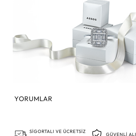
YORUMLAR
SİGORTALI VE ÜCRETSİZ
GÜVENLİ AL