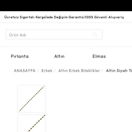
Ücretsiz Sigortalı Kargo
İade Değişim Garantisi
100% Güvenli Alışveriş
Pırlanta
Altın
Elmas
ANASAYFA
Erkek
Altın Erkek Bileklikler
Altın Siyah Ta