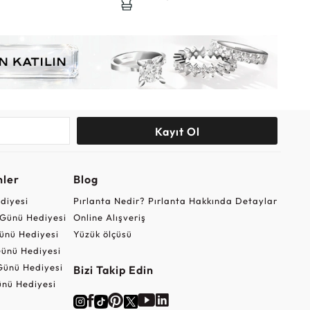
Kayıt Ol
nler
Blog
ediyesi
Pırlanta Nedir? Pırlanta Hakkında Detaylar
r Günü Hediyesi
Online Alışveriş
ünü Hediyesi
Yüzük ölçüsü
ünü Hediyesi
Günü Hediyesi
Bizi Takip Edin
nü Hediyesi