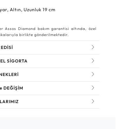
yar, Altın, Uzunluk 19 cm
r Assos Diamond bakım garantisi altında, özel
kalarıyla birlikte gönderilmektedir.
REDİSİ
EL SİGORTA
NEKLERİ
ve DEĞİŞİM
LARIMIZ