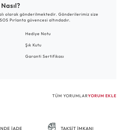
 Nasıl?
talı olarak gönderilmektedir. Gönderilerimiz size
SOS Pırlanta güvencesi altındadır.
Hediye Notu
Şık Kutu
Garanti Sertifikası
TÜM YORUMLAR
YORUM EKLE
ÜNDE İADE
TAKSİT İMKANI