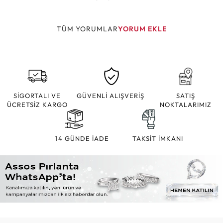
TÜM YORUMLAR
YORUM EKLE
SİGORTALI VE
GÜVENLİ ALIŞVERİŞ
SATIŞ
ÜCRETSİZ KARGO
NOKTALARIMIZ
14 GÜNDE İADE
TAKSİT İMKANI