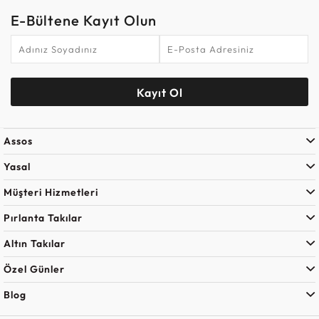
E-Bültene Kayıt Olun
Kayıt Ol
Assos
Yasal
Müşteri Hizmetleri
Pırlanta Takılar
Altın Takılar
Özel Günler
Blog