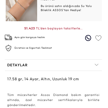
Bu ürünü satın aldığınızda Su Yolu
Bileklik ASSOS’tan Hediye!
51.423
TL'den başlayan taksitlerle..
Aynı gün kargoya teslim
Ücretsiz ve Sigortalı Teslimat
DETAYLAR
17.58
gr,
14
Ayar, Altın, Uzunluk 19 cm
Tüm mücevherler Assos Diamond bakım garantisi
altında, özel mücevher sertifikalarıyla birlikte
gönderilmektedir.