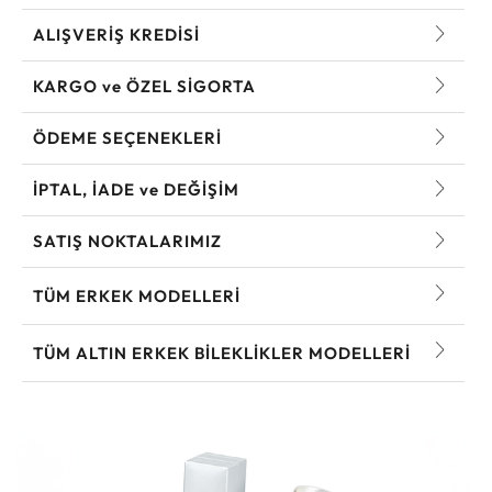
ALIŞVERİŞ KREDİSİ
KARGO ve ÖZEL SİGORTA
ÖDEME SEÇENEKLERİ
İPTAL, İADE ve DEĞİŞİM
SATIŞ NOKTALARIMIZ
TÜM ERKEK MODELLERI
TÜM ALTIN ERKEK BILEKLIKLER MODELLERI