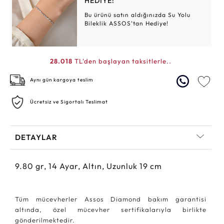
HEDİYE!
Bu ürünü satın aldığınızda Su Yolu
Bileklik ASSOS’tan Hediye!
28.018
TL'den başlayan taksitlerle..
Aynı gün kargoya teslim
Ücretsiz ve Sigortalı Teslimat
DETAYLAR
9.80
gr,
14
Ayar, Altın, Uzunluk 19 cm
Tüm mücevherler Assos Diamond bakım garantisi
altında, özel mücevher sertifikalarıyla birlikte
gönderilmektedir.