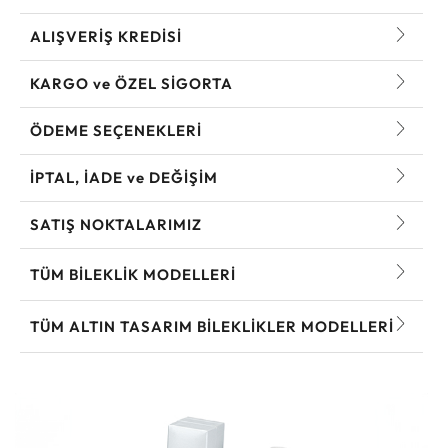
ALIŞVERİŞ KREDİSİ
KARGO ve ÖZEL SİGORTA
ÖDEME SEÇENEKLERİ
İPTAL, İADE ve DEĞİŞİM
SATIŞ NOKTALARIMIZ
TÜM BILEKLIK MODELLERI
TÜM ALTIN TASARIM BILEKLIKLER MODELLERI