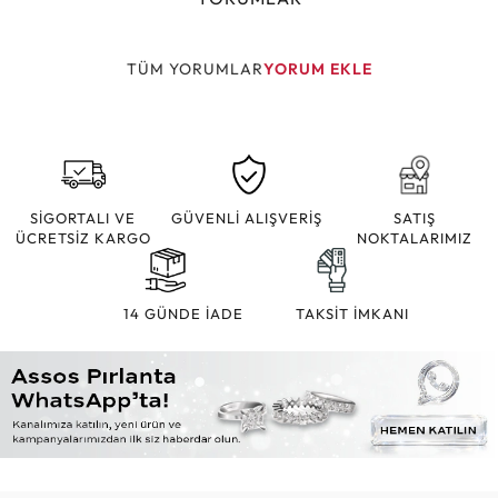
TÜM YORUMLAR
YORUM EKLE
SİGORTALI VE
GÜVENLİ ALIŞVERİŞ
SATIŞ
ÜCRETSİZ KARGO
NOKTALARIMIZ
14 GÜNDE İADE
TAKSİT İMKANI