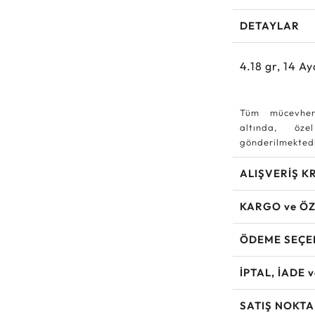
DETAYLAR
4.18
gr,
14
Ay
Tüm mücevher
altında, özel
gönderilmektedi
ALIŞVERİŞ K
KARGO ve ÖZ
ÖDEME SEÇE
İPTAL, İADE 
SATIŞ NOKTA