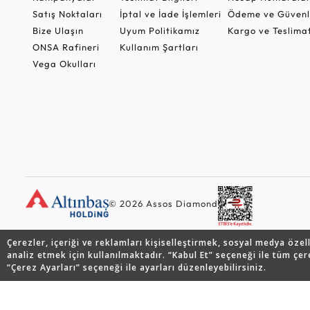
Satış Noktaları
İptal ve İade İşlemleri
Ödeme ve Güvenl
Bize Ulaşın
Uyum Politikamız
Kargo ve Teslima
ONSA Rafineri
Kullanım Şartları
Vega Okulları
© 2026 Assos Diamond
Çerezler, içeriği ve reklamları kişiselleştirmek, sosyal medya özel
analiz etmek için kullanılmaktadır. “Kabul Et” seçeneği ile tüm çer
“Çerez Ayarları” seçeneği ile ayarları düzenleyebilirsiniz.