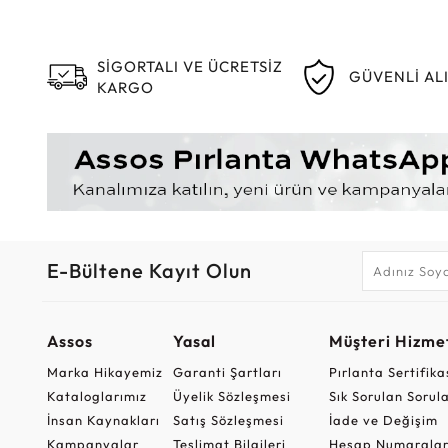
SİGORTALI VE ÜCRETSİZ
GÜVENLİ AL
KARGO
E-Bültene Kayıt Olun
Assos
Yasal
Müşteri Hizmet
Marka Hikayemiz
Garanti Şartları
Pırlanta Sertifika
Kataloglarımız
Üyelik Sözleşmesi
Sık Sorulan Sorul
İnsan Kaynakları
Satış Sözleşmesi
İade ve Değişim
Kampanyalar
Teslimat Bilgileri
Hesap Numaralar