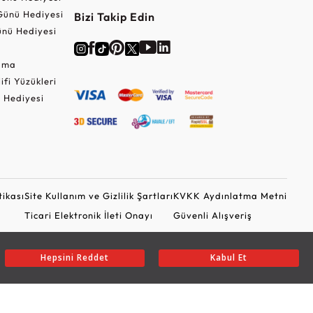
Günü Hediyesi
Bizi Takip Edin
nü Hediyesi
Cuma
lifi Yüzükleri
 Hediyesi
tikası
Site Kullanım ve Gizlilik Şartları
KVKK Aydınlatma Metni
Ticari Elektronik İleti Onayı
Güvenli Alışveriş
Hepsini Reddet
Kabul Et