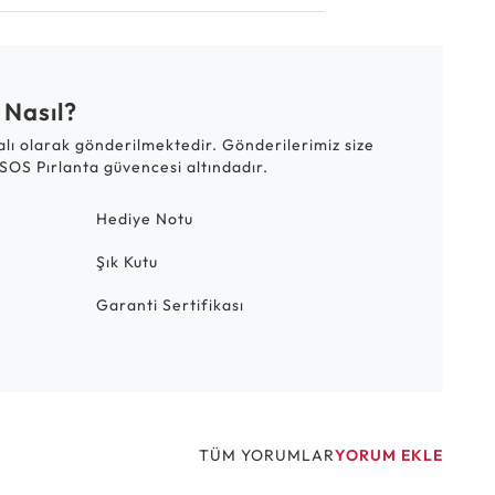
 Nasıl?
talı olarak gönderilmektedir. Gönderilerimiz size
SOS Pırlanta güvencesi altındadır.
Hediye Notu
Şık Kutu
Garanti Sertifikası
TÜM YORUMLAR
YORUM EKLE