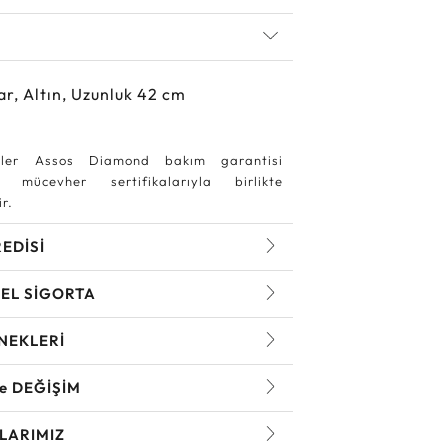
ar, Altın, Uzunluk 42 cm
ler Assos Diamond bakım garantisi
 mücevher sertifikalarıyla birlikte
r.
REDİSİ
EL SİGORTA
NEKLERİ
ve DEĞİŞİM
LARIMIZ