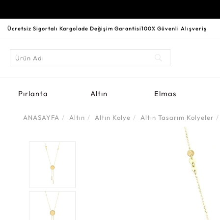
Ücretsiz Sigortalı Kargo
İade Değişim Garantisi
100% Güvenli Alışveriş
Pırlanta
Altın
Elmas
ANASAYFA
Altın
Altın Kolye
Altın Tasarım Kolyeler