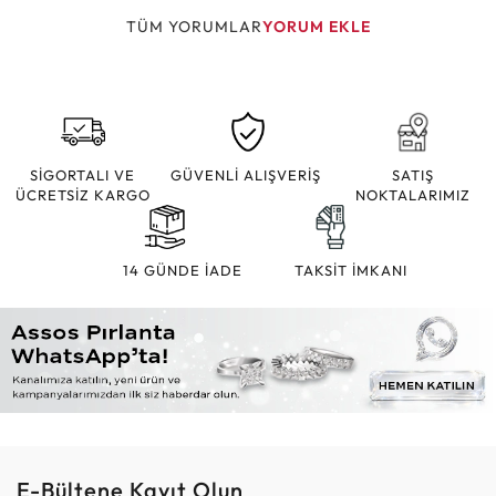
TÜM YORUMLAR
YORUM EKLE
SİGORTALI VE
GÜVENLİ ALIŞVERİŞ
SATIŞ
ÜCRETSİZ KARGO
NOKTALARIMIZ
14 GÜNDE İADE
TAKSİT İMKANI
E-Bültene Kayıt Olun