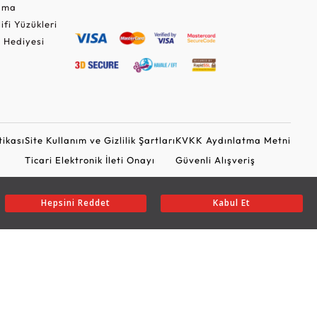
Cuma
lifi Yüzükleri
 Hediyesi
tikası
Site Kullanım ve Gizlilik Şartları
KVKK Aydınlatma Metni
Ticari Elektronik İleti Onayı
Güvenli Alışveriş
Hepsini Reddet
Kabul Et