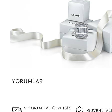
YORUMLAR
SİGORTALI VE ÜCRETSİZ
GÜVENLİ AL