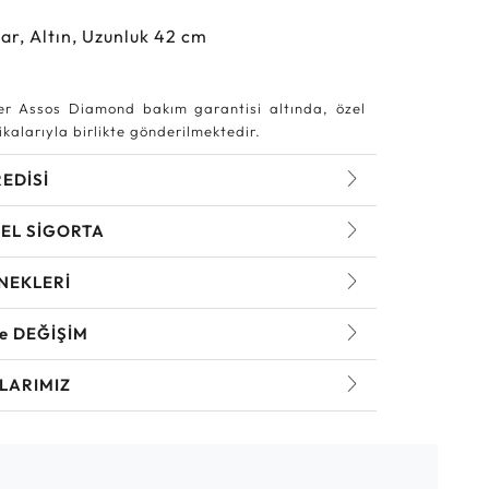
ar, Altın, Uzunluk 42 cm
r Assos Diamond bakım garantisi altında, özel
kalarıyla birlikte gönderilmektedir.
REDİSİ
EL SİGORTA
NEKLERİ
ve DEĞİŞİM
LARIMIZ