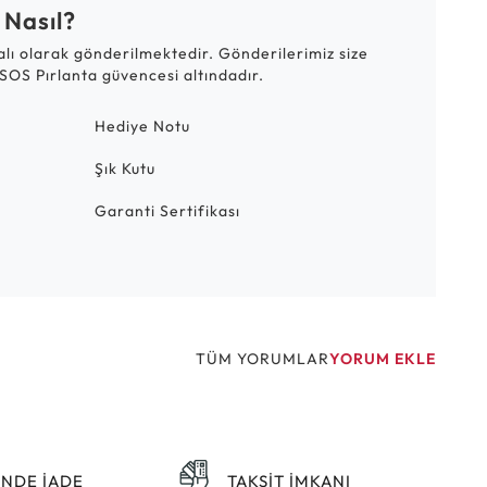
 Nasıl?
talı olarak gönderilmektedir. Gönderilerimiz size
SOS Pırlanta güvencesi altındadır.
Hediye Notu
Şık Kutu
Garanti Sertifikası
TÜM YORUMLAR
YORUM EKLE
ÜNDE İADE
TAKSİT İMKANI