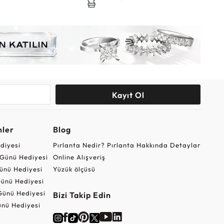
Kayıt Ol
nler
Blog
ediyesi
Pırlanta Nedir? Pırlanta Hakkında Detaylar
r Günü Hediyesi
Online Alışveriş
ünü Hediyesi
Yüzük ölçüsü
ünü Hediyesi
Günü Hediyesi
Bizi Takip Edin
nü Hediyesi