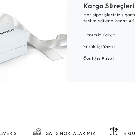
Kargo Süreçleri
Her siparişleriniz sigor
teslim edilene kadar AS
Ücretsiz Kargo
Yüzük İçi Yazısı
Özel Şık Paket
IŞVERİŞ
SATIŞ NOKTALARIMIZ
14 G