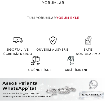
YORUMLAR
TÜM YORUMLAR
YORUM EKLE
SİGORTALI VE
GÜVENLİ ALIŞVERİŞ
SATIŞ
ÜCRETSİZ KARGO
NOKTALARIMIZ
14 GÜNDE İADE
TAKSİT İMKANI