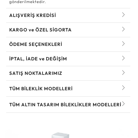
gönderilmektedir.
ALIŞVERİŞ KREDİSİ
KARGO ve ÖZEL SİGORTA
ÖDEME SEÇENEKLERİ
İPTAL, İADE ve DEĞİŞİM
SATIŞ NOKTALARIMIZ
TÜM BILEKLIK MODELLERI
TÜM ALTIN TASARIM BILEKLIKLER MODELLERI