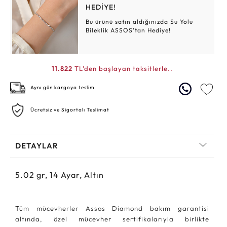
HEDİYE!
Bu ürünü satın aldığınızda Su Yolu
Bileklik ASSOS’tan Hediye!
11.822
TL'den başlayan taksitlerle..
Aynı gün kargoya teslim
Ücretsiz ve Sigortalı Teslimat
DETAYLAR
5.02
gr,
14
Ayar, Altın
Tüm mücevherler Assos Diamond bakım garantisi
altında, özel mücevher sertifikalarıyla birlikte