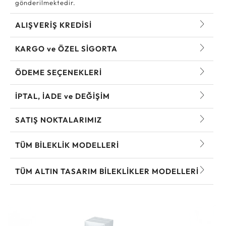
gönderilmektedir.
ALIŞVERİŞ KREDİSİ
KARGO ve ÖZEL SİGORTA
ÖDEME SEÇENEKLERİ
İPTAL, İADE ve DEĞİŞİM
SATIŞ NOKTALARIMIZ
TÜM BILEKLIK MODELLERI
TÜM ALTIN TASARIM BILEKLIKLER MODELLERI