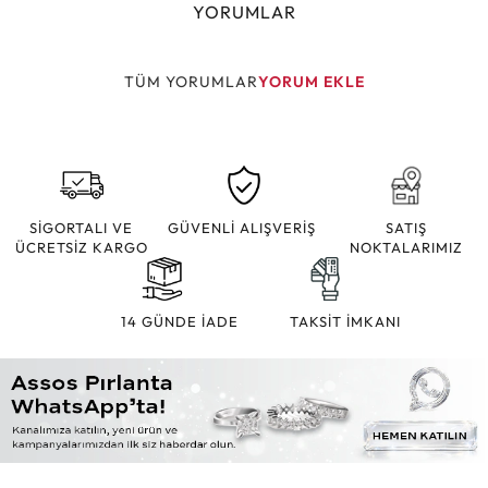
YORUMLAR
TÜM YORUMLAR
YORUM EKLE
SİGORTALI VE
GÜVENLİ ALIŞVERİŞ
SATIŞ
ÜCRETSİZ KARGO
NOKTALARIMIZ
14 GÜNDE İADE
TAKSİT İMKANI