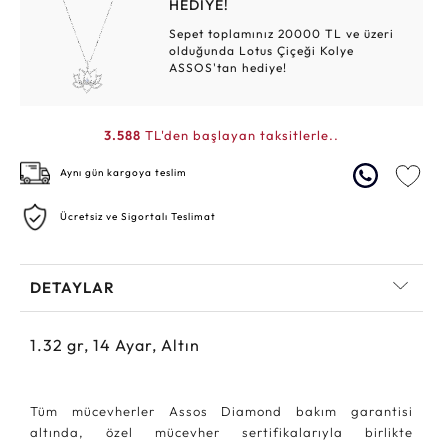
HEDİYE!
Sepet toplamınız 20000 TL ve üzeri
olduğunda Lotus Çiçeği Kolye
ASSOS'tan hediye!
3.588
TL'den başlayan taksitlerle..
Aynı gün kargoya teslim
Ücretsiz ve Sigortalı Teslimat
DETAYLAR
1.32
gr,
14
Ayar, Altın
Tüm mücevherler Assos Diamond bakım garantisi
altında, özel mücevher sertifikalarıyla birlikte