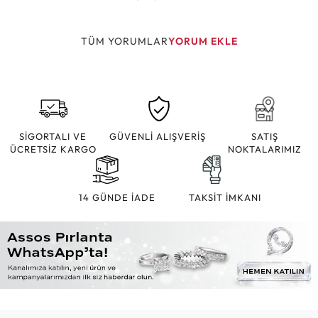
TÜM YORUMLAR
YORUM EKLE
SİGORTALI VE
GÜVENLİ ALIŞVERİŞ
SATIŞ
ÜCRETSİZ KARGO
NOKTALARIMIZ
14 GÜNDE İADE
TAKSİT İMKANI