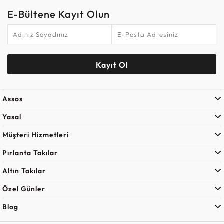
E-Bültene Kayıt Olun
Kayıt Ol
Assos
Yasal
Müşteri Hizmetleri
Pırlanta Takılar
Altın Takılar
Özel Günler
Blog