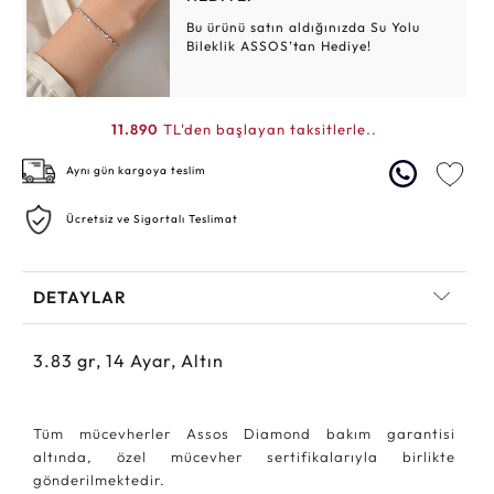
Bu ürünü satın aldığınızda Su Yolu
Bileklik ASSOS’tan Hediye!
11.890
TL'den başlayan taksitlerle..
Aynı gün kargoya teslim
Ücretsiz ve Sigortalı Teslimat
DETAYLAR
3.83
gr,
14
Ayar, Altın
Tüm mücevherler Assos Diamond bakım garantisi
altında, özel mücevher sertifikalarıyla birlikte
gönderilmektedir.