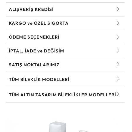
ALIŞVERİŞ KREDİSİ
KARGO ve ÖZEL SİGORTA
ÖDEME SEÇENEKLERİ
İPTAL, İADE ve DEĞİŞİM
SATIŞ NOKTALARIMIZ
TÜM BILEKLIK MODELLERI
TÜM ALTIN TASARIM BILEKLIKLER MODELLERI