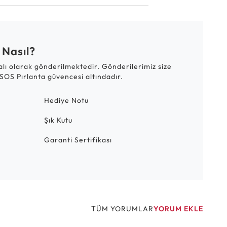
 Nasıl?
talı olarak gönderilmektedir. Gönderilerimiz size
SOS Pırlanta güvencesi altındadır.
Hediye Notu
Şık Kutu
Garanti Sertifikası
TÜM YORUMLAR
YORUM EKLE