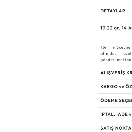
DETAYLAR
19.22
gr,
14
A
Tüm mücevher
altında, özel
gönderilmektedi
ALIŞVERİŞ K
KARGO ve ÖZ
ÖDEME SEÇE
İPTAL, İADE 
SATIŞ NOKTA