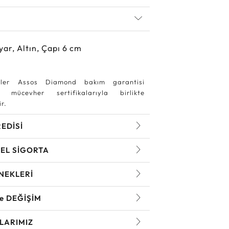
yar, Altın, Çapı 6 cm
ler Assos Diamond bakım garantisi
 mücevher sertifikalarıyla birlikte
r.
REDİSİ
EL SİGORTA
NEKLERİ
ve DEĞİŞİM
LARIMIZ