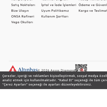
Satış Noktaları
İptal ve İade İşlemleri
Ödeme ve Güvenl
Bize Ulaşın
Uyum Politikamız
Kargo ve Teslima
ONSA Rafineri
Kullanım Şartları
Vega Okulları
© 2026 Assos Diamond
Çerezler, içeriği ve reklamları kişiselleştirmek, sosyal medya özel
analiz etmek için kullanılmaktadır. “Kabul Et” seçeneği ile tüm çer
“Çerez Ayarları” seçeneği ile ayarları düzenleyebilirsiniz.