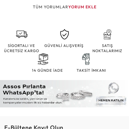
TÜM YORUMLAR
YORUM EKLE
SİGORTALI VE
GÜVENLİ ALIŞVERİŞ
SATIŞ
ÜCRETSİZ KARGO
NOKTALARIMIZ
14 GÜNDE İADE
TAKSİT İMKANI
E-Bültene Kayıt Olun