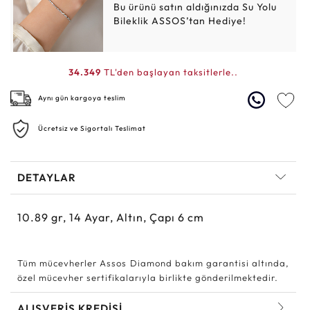
Bu ürünü satın aldığınızda Su Yolu
Bileklik ASSOS’tan Hediye!
34.349
TL'den başlayan taksitlerle..
Aynı gün kargoya teslim
Ücretsiz ve Sigortalı Teslimat
DETAYLAR
10.89
gr,
14
Ayar, Altın, Çapı 6 cm
Tüm mücevherler Assos Diamond bakım garantisi altında,
özel mücevher sertifikalarıyla birlikte gönderilmektedir.
ALIŞVERİŞ KREDİSİ