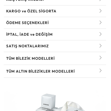
KARGO ve ÖZEL SİGORTA
ÖDEME SEÇENEKLERİ
İPTAL, İADE ve DEĞİŞİM
SATIŞ NOKTALARIMIZ
TÜM BILEZIK MODELLERI
TÜM ALTIN BILEZIKLER MODELLERI