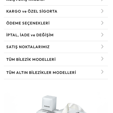
KARGO ve ÖZEL SİGORTA
ÖDEME SEÇENEKLERİ
İPTAL, İADE ve DEĞİŞİM
SATIŞ NOKTALARIMIZ
TÜM BILEZIK MODELLERI
TÜM ALTIN BILEZIKLER MODELLERI