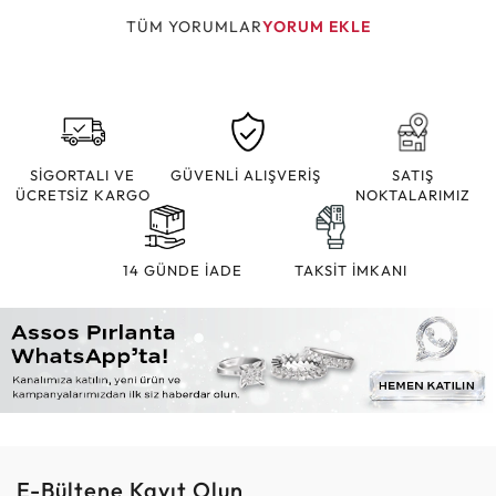
TÜM YORUMLAR
YORUM EKLE
SİGORTALI VE
GÜVENLİ ALIŞVERİŞ
SATIŞ
ÜCRETSİZ KARGO
NOKTALARIMIZ
14 GÜNDE İADE
TAKSİT İMKANI
E-Bültene Kayıt Olun