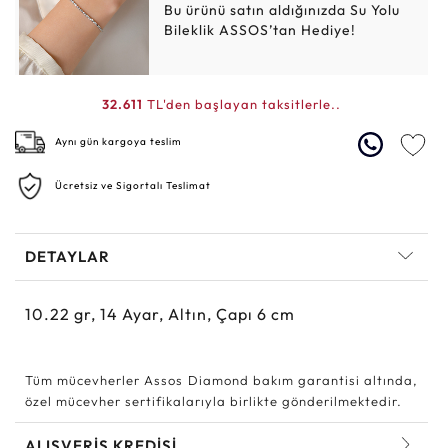
Bu ürünü satın aldığınızda Su Yolu
Bileklik ASSOS’tan Hediye!
32.611
TL'den başlayan taksitlerle..
Aynı gün kargoya teslim
Ücretsiz ve Sigortalı Teslimat
DETAYLAR
10.22
gr,
14
Ayar, Altın, Çapı 6 cm
Tüm mücevherler Assos Diamond bakım garantisi altında,
özel mücevher sertifikalarıyla birlikte gönderilmektedir.
ALIŞVERİŞ KREDİSİ