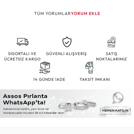
TÜM YORUMLAR
YORUM EKLE
SİGORTALI VE
GÜVENLİ ALIŞVERİŞ
SATIŞ
ÜCRETSİZ KARGO
NOKTALARIMIZ
14 GÜNDE İADE
TAKSİT İMKANI