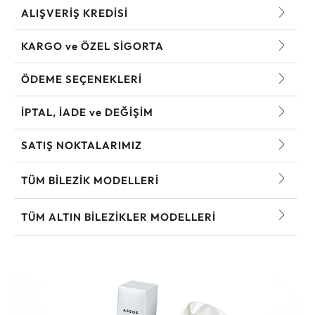
ALIŞVERİŞ KREDİSİ
KARGO ve ÖZEL SİGORTA
ÖDEME SEÇENEKLERİ
İPTAL, İADE ve DEĞİŞİM
SATIŞ NOKTALARIMIZ
TÜM BILEZIK MODELLERI
TÜM ALTIN BILEZIKLER MODELLERI