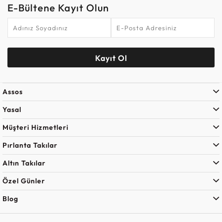
E-Bültene Kayıt Olun
Kayıt Ol
Assos
Yasal
Müşteri Hizmetleri
Pırlanta Takılar
Altın Takılar
Özel Günler
Blog