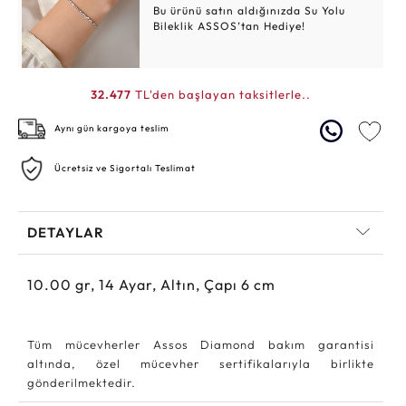
Bu ürünü satın aldığınızda Su Yolu
Bileklik ASSOS’tan Hediye!
32.477
TL'den başlayan taksitlerle..
Aynı gün kargoya teslim
Ücretsiz ve Sigortalı Teslimat
DETAYLAR
10.00
gr,
14
Ayar, Altın, Çapı 6 cm
Tüm mücevherler Assos Diamond bakım garantisi
altında, özel mücevher sertifikalarıyla birlikte
gönderilmektedir.