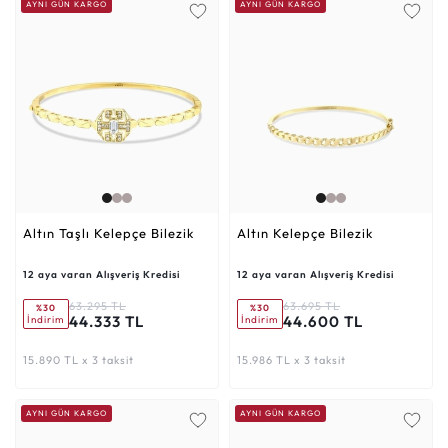
AYNI GÜN KARGO
AYNI GÜN KARGO
Altın Taşlı Kelepçe Bilezik
Altın Kelepçe Bilezik
12 aya varan Alışveriş Kredisi
12 aya varan Alışveriş Kredisi
63.295 TL
63.695 TL
%30
%30
44.333 TL
44.600 TL
İndirim
İndirim
15.890 TL x 3 taksit
15.986 TL x 3 taksit
AYNI GÜN KARGO
AYNI GÜN KARGO