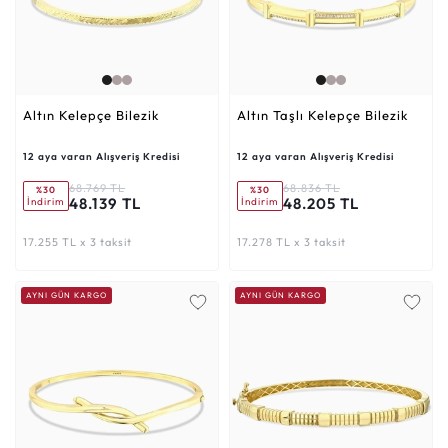
Altın Kelepçe Bilezik
Altın Taşlı Kelepçe Bilezik
12 aya varan Alışveriş Kredisi
12 aya varan Alışveriş Kredisi
68.769 TL
68.836 TL
%30
%30
48.139 TL
48.205 TL
İndirim
İndirim
17.255 TL x 3 taksit
17.278 TL x 3 taksit
AYNI GÜN KARGO
AYNI GÜN KARGO