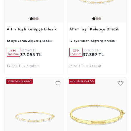
Altın Taşlı Kelepçe Bilezik
Altın Taşlı Kelepçe Bilezik
12 aya varan Alışveriş Kredisi
12 aya varan Alışveriş Kredisi
52.946 TL
53.413 TL
%30
%30
37.055 TL
37.389 TL
İndirim
İndirim
13.282 TL x 3 taksit
13.401 TL x 3 taksit
AYNI GÜN KARGO
AYNI GÜN KARGO