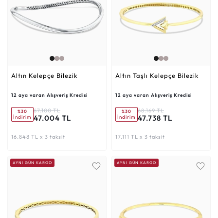
Altın Kelepçe Bilezik
Altın Taşlı Kelepçe Bilezik
12 aya varan Alışveriş Kredisi
12 aya varan Alışveriş Kredisi
67.100 TL
68.169 TL
%30
%30
47.004 TL
47.738 TL
İndirim
İndirim
16.848 TL x 3 taksit
17.111 TL x 3 taksit
AYNI GÜN KARGO
AYNI GÜN KARGO