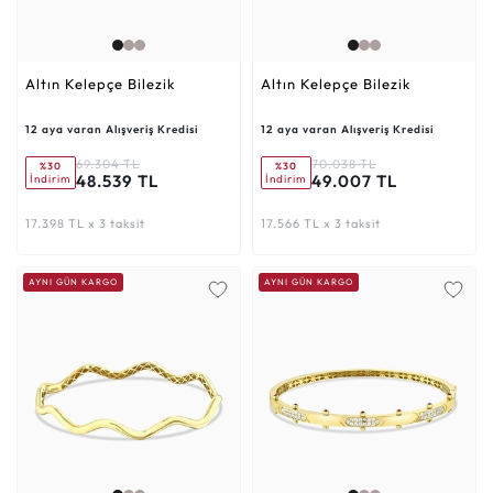
Altın Kelepçe Bilezik
Altın Kelepçe Bilezik
12 aya varan Alışveriş Kredisi
12 aya varan Alışveriş Kredisi
69.304 TL
70.038 TL
%30
%30
48.539 TL
49.007 TL
İndirim
İndirim
17.398 TL x 3 taksit
17.566 TL x 3 taksit
AYNI GÜN KARGO
AYNI GÜN KARGO