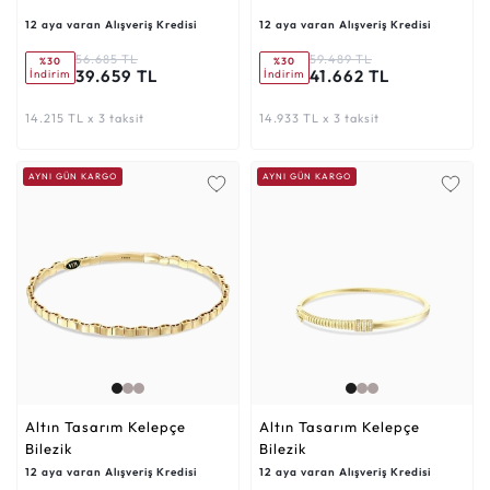
12 aya varan Alışveriş Kredisi
12 aya varan Alışveriş Kredisi
56.685 TL
59.489 TL
%30
%30
39.659 TL
41.662 TL
İndirim
İndirim
14.215 TL x 3 taksit
14.933 TL x 3 taksit
AYNI GÜN KARGO
AYNI GÜN KARGO
Altın Tasarım Kelepçe
Altın Tasarım Kelepçe
Bilezik
Bilezik
12 aya varan Alışveriş Kredisi
12 aya varan Alışveriş Kredisi