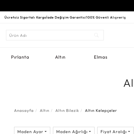
Ücretsiz Sigortalı Kargo
İade Değişim Garantisi
100% Güvenli Alışveriş
Pırlanta
Altın
Elmas
Al
Anasayfa
Altın
Altın Bilezik
Altın Kelepçeler
Maden Ayar
Maden Ağırlığı
Fiyat Aralığı