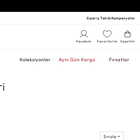
Sipariş Takibi
Kampanyalar
Hesabım
Favorilerim
Sepetim
r
Koleksiyonlar
Aynı Gün Kargo
Fırsatlar
ri
Sırala