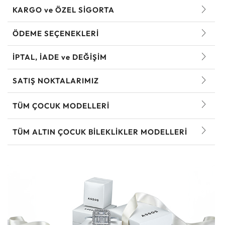
KARGO ve ÖZEL SİGORTA
ÖDEME SEÇENEKLERİ
İPTAL, İADE ve DEĞİŞİM
SATIŞ NOKTALARIMIZ
TÜM ÇOCUK MODELLERI
TÜM ALTIN ÇOCUK BILEKLIKLER MODELLERI