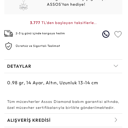
ASSOS'tan hediye!
3.777
TL'den başlayan taksitlerle..
2-3 iş günü içinde kargoya teslim
Ücretsiz ve Sigortalı Teslimat
DETAYLAR
0.98
gr,
14
Ayar, Altın, Uzunluk 13-14 cm
Tüm mücevherler Assos Diamond bakım garantisi altında,
özel mücevher sertifikalarıyla birlikte gönderilmektedir.
ALIŞVERİŞ KREDİSİ