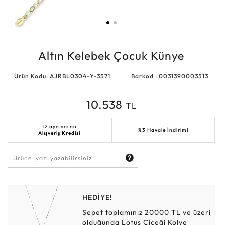
Altın Kelebek Çocuk Künye
Ürün Kodu: AJRBL0304-Y-3571
Barkod : 0031390003513
10.538
TL
12 aya varan
%3 Havale İndirimi
Alışveriş Kredisi
HEDİYE!
Sepet toplamınız 20000 TL ve üzeri
olduğunda Lotus Çiçeği Kolye