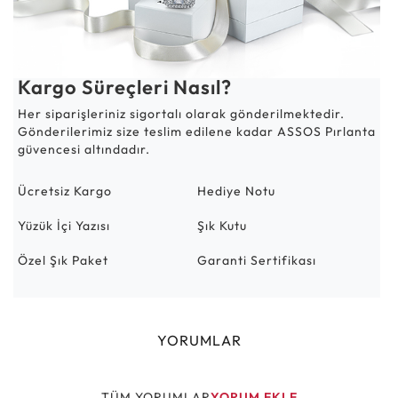
Kargo Süreçleri Nasıl?
Her siparişleriniz sigortalı olarak gönderilmektedir.
Gönderilerimiz size teslim edilene kadar ASSOS Pırlanta
güvencesi altındadır.
Ücretsiz Kargo
Hediye Notu
Yüzük İçi Yazısı
Şık Kutu
Özel Şık Paket
Garanti Sertifikası
YORUMLAR
TÜM YORUMLAR
YORUM EKLE