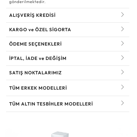
gönderilmektedir.
ALIŞVERİŞ KREDİSİ
KARGO ve ÖZEL SİGORTA
ÖDEME SEÇENEKLERİ
İPTAL, İADE ve DEĞİŞİM
SATIŞ NOKTALARIMIZ
TÜM ERKEK MODELLERI
TÜM ALTIN TESBIHLER MODELLERI