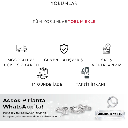
YORUMLAR
TÜM YORUMLAR
YORUM EKLE
SİGORTALI VE
GÜVENLİ ALIŞVERİŞ
SATIŞ
ÜCRETSİZ KARGO
NOKTALARIMIZ
14 GÜNDE İADE
TAKSİT İMKANI