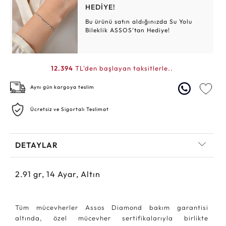
HEDİYE!
Bu ürünü satın aldığınızda Su Yolu
Bileklik ASSOS’tan Hediye!
12.394
TL'den başlayan taksitlerle..
Aynı gün kargoya teslim
Ücretsiz ve Sigortalı Teslimat
DETAYLAR
2.91
gr,
14
Ayar, Altın
Tüm mücevherler Assos Diamond bakım garantisi
altında, özel mücevher sertifikalarıyla birlikte