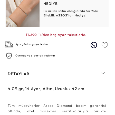
HEDİYE!
Bu ürünü satın aldığınızda Su Yolu
Bileklik ASSOS’tan Hediye!
11.290
TL'den başlayan taksitlerle..
Aynı gün kargoya teslim
Ücretsiz ve Sigortalı Teslimat
DETAYLAR
4.09
gr,
14
Ayar, Altın, Uzunluk 42 cm
Tüm mücevherler Assos Diamond bakım garantisi
altında, özel mücevher sertifikalarıyla birlikte