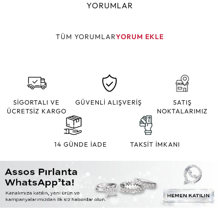
YORUMLAR
TÜM YORUMLAR
YORUM EKLE
SİGORTALI VE
GÜVENLİ ALIŞVERİŞ
SATIŞ
ÜCRETSİZ KARGO
NOKTALARIMIZ
14 GÜNDE İADE
TAKSİT İMKANI