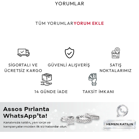
YORUMLAR
TÜM YORUMLAR
YORUM EKLE
SİGORTALI VE
GÜVENLİ ALIŞVERİŞ
SATIŞ
ÜCRETSİZ KARGO
NOKTALARIMIZ
14 GÜNDE İADE
TAKSİT İMKANI