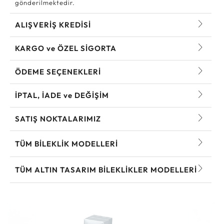
gönderilmektedir.
ALIŞVERİŞ KREDİSİ
KARGO ve ÖZEL SİGORTA
ÖDEME SEÇENEKLERİ
İPTAL, İADE ve DEĞİŞİM
SATIŞ NOKTALARIMIZ
TÜM BILEKLIK MODELLERI
TÜM ALTIN TASARIM BILEKLIKLER MODELLERI