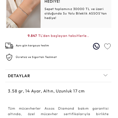
HEDİYE!
Sepet toplamınız 30000 TL ve üzeri
olduğunda Su Yolu Bileklik ASSOS'tan
hediye!
9.847
TL'den başlayan taksitlerle..
Aynı gün kargoya teslim
Ücretsiz ve Sigortalı Teslimat
DETAYLAR
3.58
gr,
14
Ayar, Altın, Uzunluk 17 cm
Tüm mücevherler Assos Diamond bakım garantisi
altında, özel mücevher sertifikalarıyla birlikte